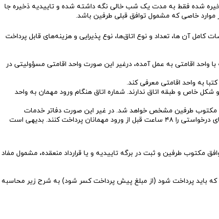
ن ذخیره شده فقط به مدت یک شب خالی نگه داشته شده و تاییدیه ذخیره جا
ز موارد خاصی که مشمول توافق قبلی طرفین باشد.
کامل آن ها، تعداد و نوع اتاق‌ها، نوع پذیرایی و هزینه‌های قابل پرداخت
با واحد اقامتی به عمل آمده، درغیر این صورت واحد اقامتی مسؤولیتی در
شکل خاص و طبقه اتاق ندارند. شماره اتاق هنگام ورود مهمان به واحد
فق مکتوب طرفین مشخص خواهد شد. در غیر این‌ صورت دفاتر خدمات
سیاحتی و جهانگردی باید ۵۰% هزینه اقامت یک شب به ازاء تعداد اتاق‌های درخواستی را در هنگام رزرو و الباقی هزینه اقامت یک شب به ازاء تعداد اتاق‌های درخواستی را ۴۸ ساعت قبل از ورود مهمانان پرداخت کنند. بدیهی است
فق مکتوب طرفین و ثبت در برگه تاییدیه و یا قرارداد منعقده، مشمول مفاد
که باید پرداخت شود (از مبلغ پیش‌ پرداخت کسر شود) به شرح زیر محاسبه