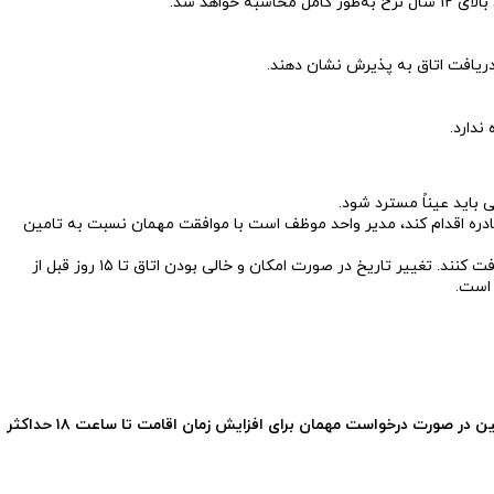
 دریافت اتاق به پذیرش نشان دهند.
ندارد.
 باید عیناً مسترد شود.
وارد ماده ۱۲ نتواند نسبت به ارائه‌ مکان بر اساس تاییدیه صادره اقدام کند، مدیر واحد موظف است با موافقت مهمان نسبت به تامین
مهمانانی که به هر دلیل از انجام سفر منصرف و یا تمایل به تغییر رزرو دارند، باید مراتب را کتبی به واحد اقامتی اطلاع داده و تاییدیه واحد را دریافت کنند. تغییر تاریخ در صورت امکان و خالی بودن اتاق تا ۱۵ روز قبل از
 است.
ماده ۱۸. ورود مهمان تا قبل از ساعت ۶ صبح یک شب اقامت کامل و پس از آن حداکثر تا ۵۰ درصد هزینه کامل اقامت یک شب محاسبه خواهد شد. همچنین در صورت درخواست مهمان برای افزایش زمان اقامت تا ساعت ۱۸ حداکثر