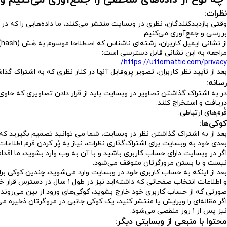
چه نوع از داده‌های شخصی را جمع‌آوری می‌کنیم و 
نظرات:
بررسی و جمع‌آوری می‌کنیم.
ا
مراجعه به این نشانی قابل دسترسی است:
https://uttomattic.com/privacy/
بعد از تأیید نظر کاربران، تصویر پروفایل آنها در کنار نظری که به اشتراک گذ
رسانه:
دریافت و استخراج کنند.
فُرم‌های ارتباطی:
کوکی‌ها:
بعد از به اشتراک گذاشتن نظر در وبسایت، شما می توانید تصمیم بگیرید که ن
بعدی خود به وبسایت برای اشتراک‌گذاری نظرات، نیاز به پُر کردن فرم اطلاعات نام‌
اگر در وبسایت دارای حساب کاربری باشید و با آن به وب وارد بشوید، ما 
نیست و با بستن مرورگرتان متوقف می‌شود.
صورتی که از حساب کاربری خود خارج بشوید، کوکی‌های ورود از بین می‌روند.
اگر مقاله‌ای را ویرایش یا منتشر کنید، یک کوکی جانبی در مروگرتان ذخیره
نیز پس از ۱ روز منقضی می‌شود.
محتوا با منبعی از وبسایتی دیگر: