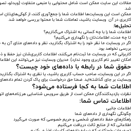
مقالات این سایت ممکن است شامل محتوایی با منبعی متفاوت (ویدئو، تصویر،
شد.
ممکن است این وبسایت‌ها اطلاعات شما را جمع‌آوری کنند، از کوکی‌های‌تان ا
کاربری در آن وبسایت باشید، تعاملات شما با محتوا بررسی خواهد شد.
تحلیل‌ها:
اطلاعات شما را با چه کسانی به اشتراک می‌گذاریم؟
تا چه مدت، اطلاعات‌تان را نگهداری می‌کنیم؟
اگر در وبسایت ما نظر خود را به اشتراک بگذارید، نظر و داده‌های متای آن 
بررسی نخواهد بود.
کاربرانی که در وبسایت ما ثبت‌نام می‌کنند، اطلاعات کاربری‌شان نیز حفظ و ذ
امکان تغییر نام کاربری وجود ندارد). مدیران وبسایت نیز می‌توانند این اطلاعا
حقوق شما در رابطه با داده‌های خود چیست؟
اگر در این وبسایت، صاحب حساب کاربری باشید، یا نظری به اشتراک بگذارید، 
وبسایت بر جای گذاشته‌اید. ضمنا حق درخواست برای پاک کردن تمام داده‌های ش
اطلاعات شما به کجا فرستاده می‌شود؟
نظرات بازدیدکنندگان ممکن است از طریق سرویس شناسایی هرزنامه‌های ات
اطلاعات تماس شما:
اطلاعات جانبی
چگونگی نگهداری از داده‌های شما
راهکارهای حفظ داده‌های شخصی و حریم خصوصی که صورت می‌گیرد
اطلاعاتی که از منابع ثالث دریافت می‌کنیم
تصمیمات خودکاری که درباره داده‌های کاربران اخذ می‌کنیم