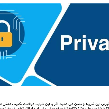
 پذیرش این شرایط را نشان می دهید. اگر با این شرایط موافقت نکنید ، ممکن ا