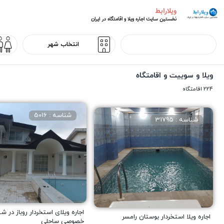
ویلارابط
نخستین سایت اجاره ویلا و اقامتگاه در ایران
ویلا و سوییت و اقامتگاه
224 اقامتگاه
شناسه : 5016
شناسه : 31795
اجاره ویلای استخردار روباز در ش
اجاره ویلا استخردار بوستان رامسر
خصوصی ساحلی