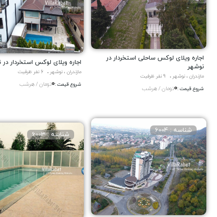
اجاره ویلای لوکس ساحلی استخردار در
اجاره ویلای لوکس استخردار در 
نوشهر
مازندران ، نوشهر
6 نفر ظرفیت
مازندران ، نوشهر
9 نفر ظرفیت
0
تومان / هرشب
شروع قیمت :
0
تومان / هرشب
شروع قیمت :
شناسه : 6004
شناسه : 6003