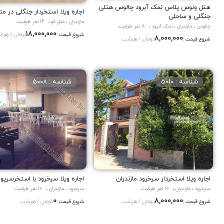
هتل ونوس پلاس نمک آبرود چالوس هتلی
اجاره ویلا استخردار جنگلی در مت
جنگلی و ساحلی
مازندران ، متل قو
12 نفر ظرفیت
چالوس ، مازندران ، نمک آبرود
8 نفر ظرفیت
18,000,000
تومان / هر
شروع قیمت :
8,000,000
تومان / هرشب
شروع قیمت :
شناسه : 5010
شناسه : 5008
اجاره ویلا استخردار سرخرود مازندران
اجاره ویلا سرخرود با استخرسرپ
سرخرود ، مازندران
10 نفر ظرفیت
سرخرود ، مازندران
10 نفر ظرفیت
0
8,000,000
تومان / هرشب
تومان / هرشب
شروع قیمت :
شروع قیمت :