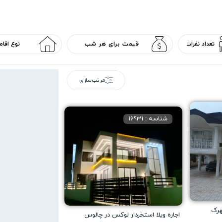
مرتب‌سازی
شناسه : 16931
هرک
اجاره ویلا استخردار لوکس در چالوس