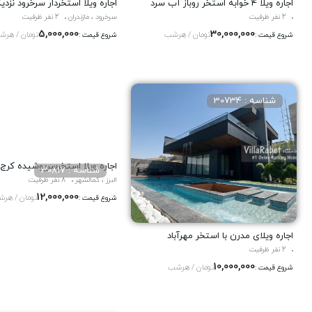
اجاره ویلا ۴ خوابه استخر روباز آب سرد
اجاره ویلا استخردار سرخرود نزد
2 نفر ظرفیت
سرخرود ، مازندران
2 نفر ظرفیت
5,000,000
30,000,000
تومان / هرشب
تومان / هرش
شروع قیمت :
شروع قیمت :
شناسه : 30734
اجاره ویلا استخرسرپوشیده کرج
شناسه : 30817
البرز ، کمالشهر
8 نفر ظرفیت
12,000,000
تومان / هر
شروع قیمت :
اجاره ویلای مدرن با استخر مهرآباد
2 نفر ظرفیت
10,000,000
تومان / هرشب
شروع قیمت :