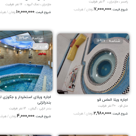
رامسر ، مازندران
2 نفر ظرفیت
مازندران ، نمک آبرود
16 نفر ظرفیت
7,000,000
تومان / هرشب
شروع قیمت :
10,000,000
تومان / هر
شروع قیمت :
شناسه : 16903
شناسه : 16917
رزرو آنی
اجاره ویلای استخردار و جکوزی 
اجاره ویلا الماس قو
بندرانزلی
متل قو
20 نفر ظرفیت
بندر انزلی ، گیلان
12 نفر ظرفیت
2,980,000
تومان / هرشب
شروع قیمت :
4,000,000
تومان / هرش
شروع قیمت :