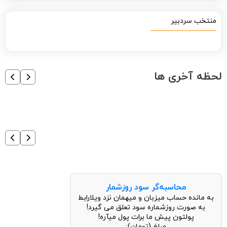
منتخب سردبیر
لحظه آخری ها
محاسبه‌گر سود روزشمار
به مانده حساب میزبان و میهمان نزد ویلارابط
به صورت روزشماره سود تعلق می گیرد!
پولتون پیش ما برات پول میآره!
مبلغ (تومان):