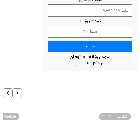
تعداد روزها:
محاسبه
سود روزانه:
0
تومان
سود کل:
0
تومان
شناسه : 3133
شناسه : 4028