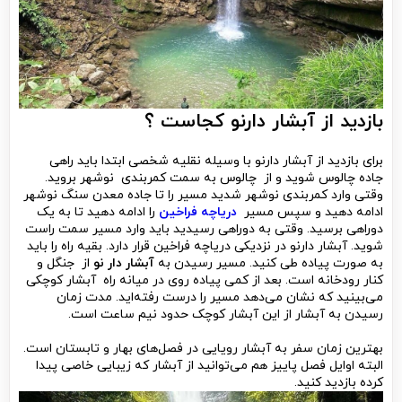
بازدید از آبشار دارنو کجاست ؟
برای بازدید از آبشار دارنو با وسیله نقلیه شخصی ابتدا باید راهی
جاده چالوس شوید و از چالوس به سمت کمربندی نوشهر بروید.
وقتی وارد کمربندی نوشهر شدید مسیر را تا جاده معدن سنگ نوشهر
ادامه دهید و سپس مسیر
دریاچه فراخین
را ادامه دهید تا به یک
دوراهی برسید. وقتی به دوراهی رسیدید باید وارد مسیر سمت راست
شوید. آبشار دارنو در نزدیکی دریاچه فراخین قرار دارد. بقیه راه را باید
به صورت پیاده طی کنید. مسیر رسیدن به
آبشار دار نو
از جنگل و
کنار رودخانه است. بعد از کمی پیاده روی در میانه راه آبشار کوچکی
می‌بینید که نشان می‌دهد مسیر را درست رفته‌اید. مدت زمان
رسیدن به آبشار از این آبشار کوچک حدود نیم ساعت است.‌
بهترین زمان سفر به آبشار رویایی در فصل‌های بهار و تابستان است.
البته اوایل فصل پاییز هم می‌توانید از آبشار که زیبایی خاصی پیدا
کرده بازدید کنید.