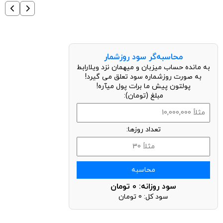
محاسبه‌گر سود روزشمار
به مانده حساب میزبان و میهمان نزد ویلارابط
به صورت روزشماره سود تعلق می گیرد!
پولتون پیش ما برات پول میآره!
مبلغ (تومان):
تعداد روزها:
محاسبه
سود روزانه:
0
تومان
سود کل:
0
تومان