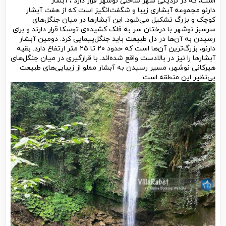
است، که در نزدیکی شهر ساحلی نوشهر قرار دارد ، آبشار
دارنو مجموعه آبشاری زیبا و شگفت‌انگیز است که از هفت آبشار
کوچک و بزرگ تشکیل می‌شود. این آبشارها در میان جنگل‌های
سرسبز نوشهر با درختان سر به فلک کشیده‌ی توسکا قرار دارند و برای
رسیدن به آن‌ها در دل طبیعت باید جنگل‌پیمایی کرد. دومین آبشار
دارنو، بزرگ‌ترین آن‌ها است که حدود ۲۰ تا ۲۵ متر ارتفاع دارد. بقیه
آبشارها را نیز در بالادست واقع شده‌اند. با قرارگیری در میان جنگل‌های
هیرکانی نوشهر، مسیر رسیدن به آبشار مملو از زیبایی‌های طبیعت
بی‌نظیر این منطقه است.