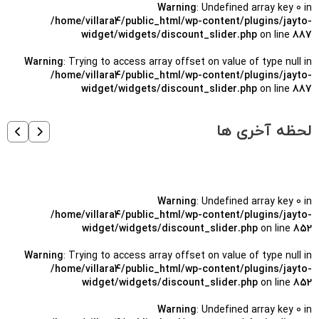
Warning
: Undefined array key 0 in
/home/villara4/public_html/wp-content/plugins/jayto-
widget/widgets/discount_slider.php
on line
887
Warning
: Trying to access array offset on value of type null in
/home/villara4/public_html/wp-content/plugins/jayto-
widget/widgets/discount_slider.php
on line
887
لحظه آخری ها
Warning
: Undefined array key 0 in
/home/villara4/public_html/wp-content/plugins/jayto-
widget/widgets/discount_slider.php
on line
852
Warning
: Trying to access array offset on value of type null in
/home/villara4/public_html/wp-content/plugins/jayto-
widget/widgets/discount_slider.php
on line
852
Warning
: Undefined array key 0 in