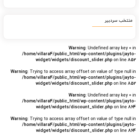
منتخب سردبیر
Warning
: Undefined array key 0 in
/home/villara4/public_html/wp-content/plugins/jayto-
widget/widgets/discount_slider.php
on line
852
Warning
: Trying to access array offset on value of type null in
/home/villara4/public_html/wp-content/plugins/jayto-
widget/widgets/discount_slider.php
on line
852
Warning
: Undefined array key 0 in
/home/villara4/public_html/wp-content/plugins/jayto-
widget/widgets/discount_slider.php
on line
864
Warning
: Trying to access array offset on value of type null in
/home/villara4/public_html/wp-content/plugins/jayto-
widget/widgets/discount_slider.php
on line
864