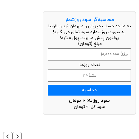
محاسبه‌گر سود روزشمار
به مانده حساب میزبان و میهمان نزد ویلارابط
به صورت روزشماره سود تعلق می گیرد!
پولتون پیش ما برات پول میآره!
مبلغ (تومان):
تعداد روزها:
محاسبه
سود روزانه:
0
تومان
سود کل:
0
تومان