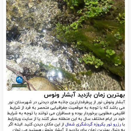
بهترین زمان بازدید آبشار ونوس
آبشار ونوش نور از پرطرفدارترین جاذبه های دیدنی در شهرستان نور
می باشد که با توجه به موقعیت جغرافیایی منحصر به فرد از شرایط
اقلیمی مطلوبی برخوردار بوده و مسافران می توانند با توجه به شرایط
خود در ایام مختلف سال به این منطقه سفر کنند یا از سایت ویلارابط
با
رزرو تور یکروزه گردشگری شمال
از این مکان دیدن کنید. البته اگر
به دنبال بهترین زمان برای بازدید از آبشار ونوش هستید می توان