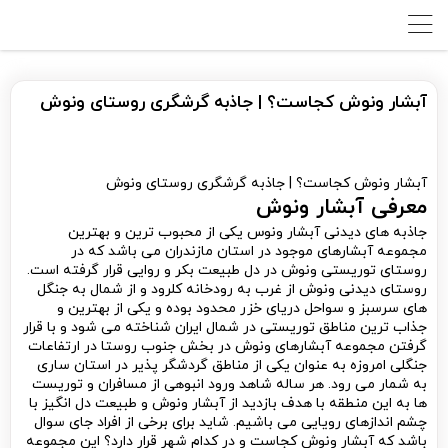
آبشار ونوش کجاست؟ | جاذبه گرشگری روستای ونوش
آبشار ونوش کجاست؟ | جاذبه گرشگری روستای ونوش
معرفی آبشار ونوش
جاذبه های دیدنی آبشار ونوس یکی از محبوب ترین و بهترین
مجموعه آبشارهای موجود در استان مازندران می باشد که در
روستای توریستی ونوش در دل طبیعت بکر و روایی قرار گرفته است.
روستای دیدنی ونوش از غرب به رودخانه کلرود و از شمال به جنگل
های سرسبز و سواحل دریای خزر محدود بوده و یکی از بهترین و
جذاب ترین مناطق توریستی در شمال ایران شناخته می شود و با قرار
گرفتن مجموعه آبشارهای ونوش در بخش جنوب روستا در ارتفاعات
جنگلی امروزه به عنوان یکی از مناطق گردشگر پذیر در استان ساری
به شمار می رود. هر ساله شاهد ورود انبوهی از مسافران و توریست
ها به این منطقه با هدف بازدید از آبشار ونوش و طبیعت دل انگیز با
چشم اندازهای رویایی می باشیم. شاید برای برخی از افراد جای سوال
باشد که آبشار ونوش کجاست و در کدام شهر قرار دارد؟ این مجموعه