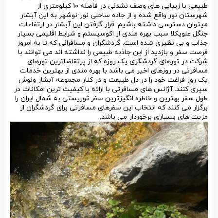
طبیعی با زیبایی های وصف نشدنی در فاصله ۱۰ کیلومتری از
شهرستان نور واقع شده و از جاده ساحلی نور-نوشهر به این آبشار
میتوان دسترسی داشته باشیم. قرار گرفتن این آبشار در ارتفاعات
جنگل علویکلا سبب بهره مندی از اکوسیستم و شرایط اقلیمی بسیار
جذاب و بی نظیری شده است. گردشگران و مسافرانی که تا به امروز
فرصت سفر و بازدید از این جاذبه طبیعی را نداشته اند می توانند با
شرکت در تورهای گردشگری یک روزه که از پرتقاضاترین تورهای
مسافرتی در روزهای اخیر می باشد با بهره مندی از بهترین خدمات
یک روز فراغت خود را در دل طبیعت و در کنار مجموعه آبشار ونوش
سپری کنند. آژانس های مسافرتی با ارائه با کیفیت ترین امکانات در
طول سفر بهترین و خاطره انگیزترین سفر توریستی به شمال ایران را
برگزار می کنند که انتخاب این سفرهای مسافرتی برای گردشگران از
مزیت های بسیاری برخوردار می باشد.