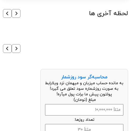
لحظه آخری ها
محاسبه‌گر سود روزشمار
به مانده حساب میزبان و میهمان نزد ویلارابط
به صورت روزشماره سود تعلق می گیرد!
پولتون پیش ما برات پول میآره!
مبلغ (تومان):
تعداد روزها: