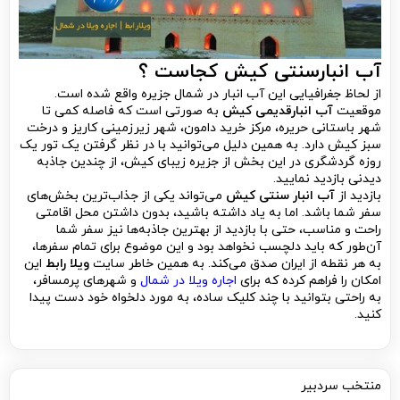
آب انبارسنتی کیش کجاست ؟
از لحاظ جغرافیایی این آب انبار در شمال جزیره واقع شده است.
موقعیت
آب انبارقدیمی کیش
به صورتی است که فاصله کمی تا
شهر باستانی حریره، مرکز خرید دامون، شهر زیرزمینی کاریز و درخت
سبز کیش دارد. به همین دلیل می‌توانید با در نظر گرفتن یک تور یک
روزه گردشگری در این بخش از جزیره زیبای کیش، از چندین جاذبه
دیدنی بازدید نمایید.
بازدید از
آب انبار سنتی کیش
می‌تواند یکی از جذاب‌ترین بخش‌های
سفر شما باشد. اما به یاد داشته باشید، بدون داشتن محل اقامتی
راحت و مناسب، حتی با بازدید از بهترین جاذبه‌ها نیز سفر شما
آن‌طور که باید دلچسب نخواهد بود و این موضوع برای تمام سفرها،
به هر نقطه از ایران صدق می‌کند. به همین خاطر سایت
ویلا رابط
این
امکان را فراهم کرده که برای
اجاره ویلا در شمال
و شهرهای پرمسافر،
به راحتی بتوانید با چند کلیک ساده، به مورد دلخواه خود دست پیدا
کنید.
منتخب سردبیر