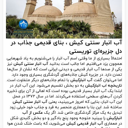
آب انبار سنتی کیش ، بنای قدیمی جذاب در
دل جزیره‌ای توریستی
احتمالاً بسیاری از ما وقتی اسم آب انبار را می‌شنویم به یاد شهرهایی
همچون یزد می‌افتیم. اما جالب است بدانید
آب
انبار سنتی کیش
نیز
یکی از صدها آب انبار قدیمی و دیدنی ایرانی است که نشان از سال‌ها
تمدن دارد. در جزیره کیش جاذبه‌های گردشگری بسیاری وجود دارد.
اما می‌توان گفت
آب انبارکیش
با تمام جاذبه‌های دیگر متفاوت است.
تاریخچه
ا
ب انبارکیش
به دو بخش تقسیم می‌شود. این آب انبار در
ابتدا یک آب انبار بسیار قدیمی بوده است که اهالی از آن برای ذخیره
کردن آب‌های سطحی استفاده می‌کردند. اما در سال ۱۳۷۲ در محل
این آب انبار، بنایی که امروز می‌بینید، یعنی
آب انبار
سنتی کیش
ساخته شد. این بنا با معماری منحصر به فرد و جذاب خود خیلی زود
تبدیل به یک مرکز گردشگری خاص شد. اگر یک
عکس از آب
انبارکیش
را ببینید متوجه وجود پنج بادگیر و دو بخش گنبدی شکل
در معماری
آب انبار قدیمی کیش
می‌شوید، که باعث خنک شدن هوا