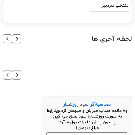
منتخب سردبیر
لحظه آخری ها
محاسبه‌گر سود روزشمار
به مانده حساب میزبان و میهمان نزد ویلارابط
به صورت روزشماره سود تعلق می گیرد!
پولتون پیش ما برات پول میآره!
مبلغ (تومان):