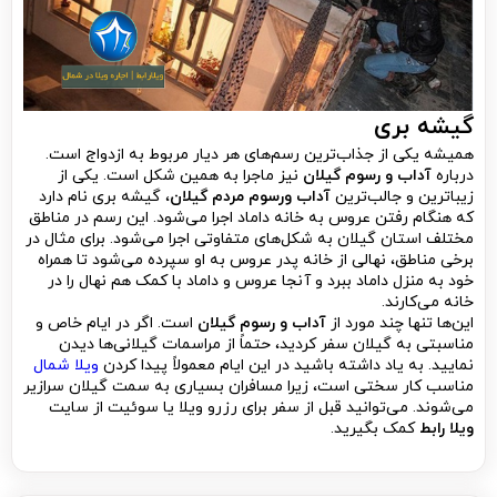
گیشه بری
همیشه یکی از جذاب‌ترین رسم‌های هر دیار مربوط به ازدواج است.
درباره
آداب و رسوم گیلان
نیز ماجرا به همین شکل است. یکی از
زیباترین و جالب‌ترین
آداب ورسوم مردم گیلان
، گیشه بری نام دارد
که هنگام رفتن عروس به خانه داماد اجرا می‌شود. این رسم در مناطق
مختلف استان گیلان به شکل‌های متفاوتی اجرا می‌شود. برای مثال در
برخی مناطق، نهالی از خانه پدر عروس به او سپرده می‌شود تا همراه
خود به منزل داماد ببرد و آنجا عروس و داماد با کمک هم نهال را در
خانه می‌کارند.
این‌ها تنها چند مورد از
آداب و رسوم گیلان
است. اگر در ایام خاص و
مناسبتی به گیلان سفر کردید، حتماً از مراسمات گیلانی‌ها دیدن
نمایید. به یاد داشته باشید در این ایام معمولاً پیدا کردن
ویلا شمال
مناسب کار سختی است، زیرا مسافران بسیاری به سمت گیلان سرازیر
می‌شوند. می‌توانید قبل از سفر برای رزرو ویلا یا سوئیت از سایت
ویلا رابط
کمک بگیرید.