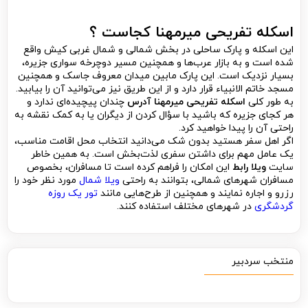
اسکله تفریحی میرمهنا کجاست ؟
این اسکله و پارک ساحلی در بخش شمالی و شمال غربی کیش واقع
شده است و به بازار عرب‌ها و همچنین مسیر دوچرخه سواری جزیره،
بسیار نزدیک است. این پارک مابین میدان معروف جاسک و همچنین
مسجد خاتم الانبیاء قرار دارد و از این طریق نیز می‌توانید آن را بیابید.
به طور کلی
اسکله تفریحی میرمهنا آدرس
چندان پیچیده‌ای ندارد و
هر کجای جزیره که باشید با سؤال کردن از دیگران یا به کمک نقشه به
راحتی آن را پیدا خواهید کرد.
اگر اهل سفر هستید بدون شک می‌دانید انتخاب محل اقامت مناسب،
یک عامل مهم برای داشتن سفری لذت‌بخش است. به همین خاطر
سایت
ویلا رابط
این امکان را فراهم کرده است تا مسافران، بخصوص
مسافران شهرهای شمالی، بتوانند به راحتی
ویلا شمال
مورد نظر خود را
رزرو و اجاره نمایند و همچنین از طرح‌هایی مانند
تور یک روزه
گردشگری
در شهرهای مختلف استفاده کنند.