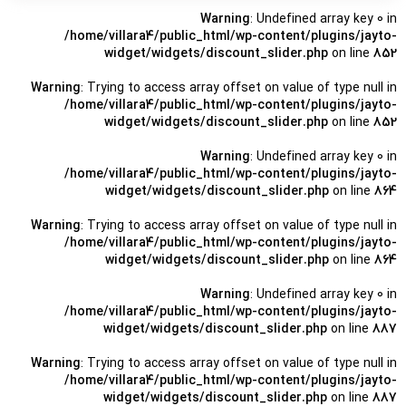
منتخب سردبیر
Warning
: Undefined array key 0 in
/home/villara4/public_html/wp-content/plugins/jayto-
widget/widgets/discount_slider.php
on line
852
Warning
: Trying to access array offset on value of type null in
/home/villara4/public_html/wp-content/plugins/jayto-
widget/widgets/discount_slider.php
on line
852
Warning
: Undefined array key 0 in
/home/villara4/public_html/wp-content/plugins/jayto-
widget/widgets/discount_slider.php
on line
864
Warning
: Trying to access array offset on value of type null in
/home/villara4/public_html/wp-content/plugins/jayto-
widget/widgets/discount_slider.php
on line
864
Warning
: Undefined array key 0 in