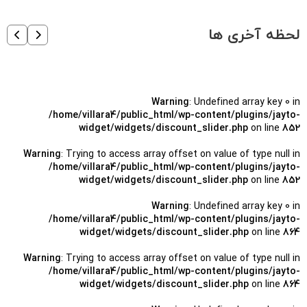
/home/villara4/public_html/wp-content/plugins/jayto-
widget/widgets/discount_slider.php
on line
887
Warning
: Trying to access array offset on value of type null in
/home/villara4/public_html/wp-content/plugins/jayto-
widget/widgets/discount_slider.php
on line
887
لحظه آخری ها
Warning
: Undefined array key 0 in
/home/villara4/public_html/wp-content/plugins/jayto-
widget/widgets/discount_slider.php
on line
852
Warning
: Trying to access array offset on value of type null in
/home/villara4/public_html/wp-content/plugins/jayto-
widget/widgets/discount_slider.php
on line
852
Warning
: Undefined array key 0 in
/home/villara4/public_html/wp-content/plugins/jayto-