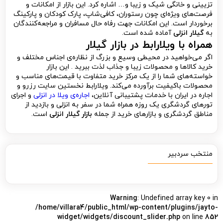
تزیینی و خانگی شیک و زیبا و… اشاره کرد. این بازار از امکانات و
فرصت‌های ویژه‌ای چون رستوران، کافی‌شاپ، پارک کودکان و پارکینگ
برخوردار است. این امکانات جهت رفاه حال مسافران و مراجعه‌کنندگان
به
گیلار انزلی
آماده شده است.
همراه با ویلارابط در بازار گیلار
اگر می‌خواهید در محیطی وسیع و بزرگ از نظاره‌ی اجناس مختلف و
خرید کالاها و محصولات زیبا و جذاب لذت ببرید . این بازار
خواسته‌های شما را از یک مرکز خرید متفاوت با قیمت‌های مناسب و
محصولات باکیفیت برآورده می‌کند. ویلارابط نخستین سایت رزرو و
اجاره در ایران با خدمات پشتیبانی آنلاین،
اجاره‌ی ویلا در انزلی
و اجرای
تورهای گردشگری یک روزه همراه شما در سفر به انزلی و بازدید از
مناطق گردشگری و بازارهای خرید از جمله
بازار گیلار انزلی
است.
منتخب سردبیر
Warning
: Undefined array key 0 in
/home/villara4/public_html/wp-content/plugins/jayto-
widget/widgets/discount_slider.php
on line
852