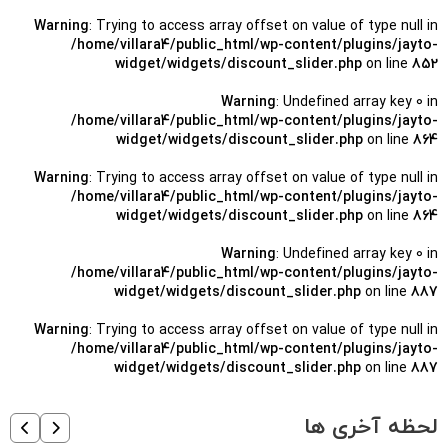
Warning
: Trying to access array offset on value of type null in
/home/villara4/public_html/wp-content/plugins/jayto-
widget/widgets/discount_slider.php
on line
852
Warning
: Undefined array key 0 in
/home/villara4/public_html/wp-content/plugins/jayto-
widget/widgets/discount_slider.php
on line
864
Warning
: Trying to access array offset on value of type null in
/home/villara4/public_html/wp-content/plugins/jayto-
widget/widgets/discount_slider.php
on line
864
Warning
: Undefined array key 0 in
/home/villara4/public_html/wp-content/plugins/jayto-
widget/widgets/discount_slider.php
on line
887
Warning
: Trying to access array offset on value of type null in
/home/villara4/public_html/wp-content/plugins/jayto-
widget/widgets/discount_slider.php
on line
887
لحظه آخری ها