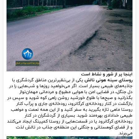
اینجا پر از شور و نشاط است
روستای سینه هونی تالش
یکی از بی‌نظیرترین مناطق گردشگری با
جاذبه‌های طبیعی بسیار است. اگر می‌خواهید روزها و شب‌هایی را در
دل جنگل، در فضایی امن با هوایی مطبوع و مردمانی مهمان‌نواز
بگذرانید و صبح‌ها با طلوع خورشید روشن راهی کوه شوید و سپس در
بازگشت در کنار رودخانه‌ی کرگانرود، رودخانه‌ی جاری و پرآب کنار
روستا ماهی تازه بگیرید به
سفر کنید و از این همه نعمت و مواهب
طبیعی خدادادی بهره‌مند شوید. بسیاری از گردشگران در کنار
رودخانه‌ی کرگانرود یا در قسمت‌هایی از روستا کمپینگ ایجاد می‌کنند
و از فضای کوهستانی و جنگلی این منطقه‌ی جذاب در تالش لذت
می‌برند.