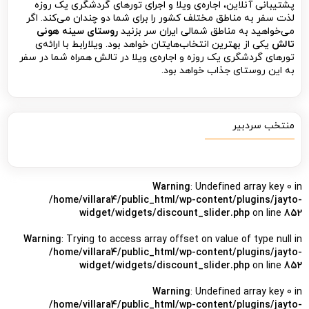
پشتیبانی آنلاین، اجاره‌ی ویلا و اجرای تورهای گردشگری یک روزه
لذت سفر به مناطق مختلف کشور را برای شما دو چندان می‌کند. اگر
می‌خواهید به مناطق شمالی ایران سر بزنید
روستای سینه هونی
تالش
یکی از بهترین انتخاب‌هایتان خواهد بود. ویلارابط با ارائه‌ی
تورهای گردشگری یک روزه و اجاره‌ی ویلا در تالش همراه شما در سفر
به این روستای جذاب خواهد بود.
منتخب سردبیر
Warning
: Undefined array key 0 in
/home/villara4/public_html/wp-content/plugins/jayto-
widget/widgets/discount_slider.php
on line
852
Warning
: Trying to access array offset on value of type null in
/home/villara4/public_html/wp-content/plugins/jayto-
widget/widgets/discount_slider.php
on line
852
Warning
: Undefined array key 0 in
/home/villara4/public_html/wp-content/plugins/jayto-