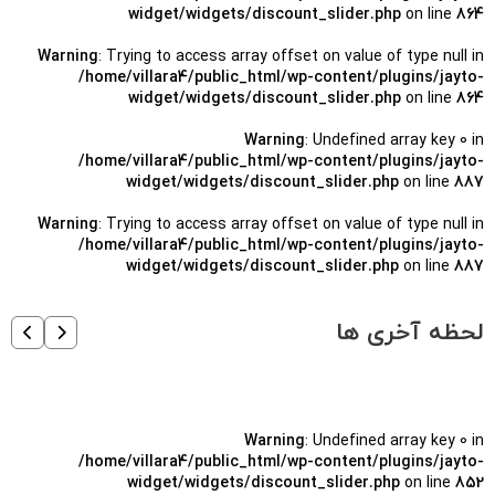
widget/widgets/discount_slider.php
on line
864
Warning
: Trying to access array offset on value of type null in
/home/villara4/public_html/wp-content/plugins/jayto-
widget/widgets/discount_slider.php
on line
864
Warning
: Undefined array key 0 in
/home/villara4/public_html/wp-content/plugins/jayto-
widget/widgets/discount_slider.php
on line
887
Warning
: Trying to access array offset on value of type null in
/home/villara4/public_html/wp-content/plugins/jayto-
widget/widgets/discount_slider.php
on line
887
لحظه آخری ها
Warning
: Undefined array key 0 in
/home/villara4/public_html/wp-content/plugins/jayto-
widget/widgets/discount_slider.php
on line
852