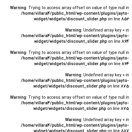
Warning
: Trying to access array offset on value of type null in
/home/villara4/public_html/wp-content/plugins/jayto-
widget/widgets/discount_slider.php
on line
852
Warning
: Undefined array key 0 in
/home/villara4/public_html/wp-content/plugins/jayto-
widget/widgets/discount_slider.php
on line
864
Warning
: Trying to access array offset on value of type null in
/home/villara4/public_html/wp-content/plugins/jayto-
widget/widgets/discount_slider.php
on line
864
Warning
: Undefined array key 0 in
/home/villara4/public_html/wp-content/plugins/jayto-
widget/widgets/discount_slider.php
on line
875
Warning
: Trying to access array offset on value of type null in
/home/villara4/public_html/wp-content/plugins/jayto-
widget/widgets/discount_slider.php
on line
875
Warning
: Undefined array key 0 in
/home/villara4/public_html/wp-content/plugins/jayto-
widget/widgets/discount_slider.php
on line
887