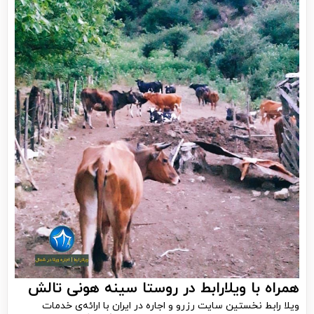
همراه با ویلارابط در روستا سینه هونی تالش
ویلا رابط نخستین سایت رزرو و اجاره در ایران با ارائه‌ی خدمات