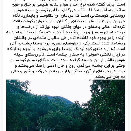
است. بارها گفته شده نوع آب و هوا و منابع طبیعی بر خلق و خوی
ساکنان مناطق مختلف تأثیر می‌گذارد. با این توضیح سینه هونی
روستایی کوهستانی است که مردمان آن مقاومت و پایداری، نگاه
مهربان و روح باصفا و اندیشه‌ی پاکشان را از استواری کوه دریافت
کرده‌اند. اهالی باصفای
در میان جنگلی انبوه نیز که از درخت‌ها و
درختچه‌های سرسبز و زیبا پوشیده شده است، تفکر زیستن و امید به
آینده را در وجود خود کاشته تا در طی سالیان متمادی در جانشان
ریشه‌دار شده است. یکی از جلوه‌های بصری این روستا چشمه‌ی آبی
است که از دامنه‌ی کوه نزدیک روستا جاری می‌شود. با توجه به اینکه
در زبان تالشی «هونی» به معنای چشمه است، نام
روستای سینه
هونی تالش
از این چشمه گرفته شده است. خنکای نسیم کوهستان
وقتی بر این چشمه می‌گذرد روح و جان آدمی را صفا می‌بخشد و
نوشیدن جرعه‌ای از آن خستگی را از تن به در می‌کند و شور و حالی
به جان می‌بخشد.