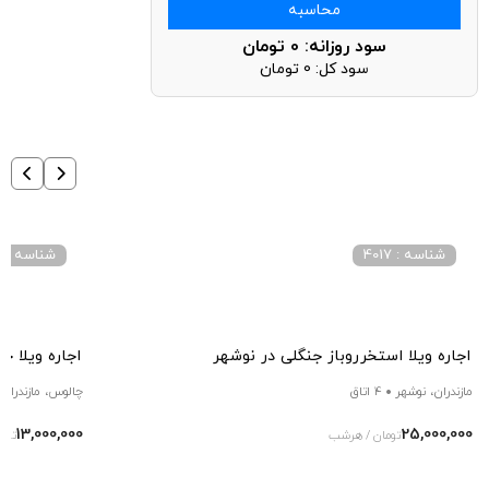
محاسبه
سود روزانه:
0
تومان
سود کل:
0
تومان
شناسه : 4017
شناسه : 3017
اجاره ویلا استخرروباز جنگلی در نوشهر
اجاره ویلا ج
مازندران، نوشهر
4 اتاق
چالوس، مازندران
13,000,000
25,000,000
تومان / هرشب
توم