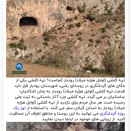
تپه کلشی (اوایل هزاره میلاد) رودبار کجاست؟ تپه کلشی یکی از
مکان های گردشگری در روستای رشی، شهرستان رودبار قرار دارد.
قدمت تپه کلشی (اوایل هزاره میلاد) رودبار به زمان اشکانیان-
ساسانیان بر می گردد. تپه کلشی جزء آثار باستانی به ثبت ملی
رسیده است. هر سال مردم برای بازدید از تپه کلشی (اوایل هزاره
میلاد) رودبار به استان گیلان سفر می کنند. با استفاده از
تور یک
روزه گردشگری
می توانید به این روستا و مناطق اطراف آن مسافرت
کنید از زیبایی های موجود در اینجا دیدن نمایید.