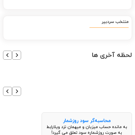
منتخب سردبیر
لحظه آخری ها
محاسبه‌گر سود روزشمار
به مانده حساب میزبان و میهمان نزد ویلارابط
به صورت روزشماره سود تعلق می گیرد!