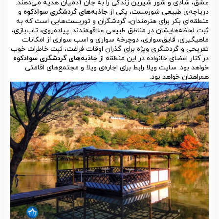
عشق، شادی و شور شیرین زندگی را به جان آدمیان هدیه می‌دهند.
دریاچه‌ی طبیعی شورمست، یکی از
جاذبه‌های گردشگری سوادکوه
و
منطقه‌ای بکر برای هنرمندان، گردشگران و توریست‌هایی است که به
ثبت لحظه‌هایشان در مناطق طبیعی علاقه‎مندند. پیاده‌روی، تاب‌بازی،
ماهیگیری، قایق‌سواری، دوچرخه سواری و اسب سواری از امکانات
تفریحی و گردشگری ویژه برای گذران اوقات فراغت، ثبت خاطرات خوب
در کنار اعضای خانواده در این منطقه از
جاذبه‌های گردشگری سوادکوه
خواهد بود. سایت ویلا رابط برای اجاره‌ی ویلا و مجتمع‌های اقامتی
همراهتان خواهد بود.