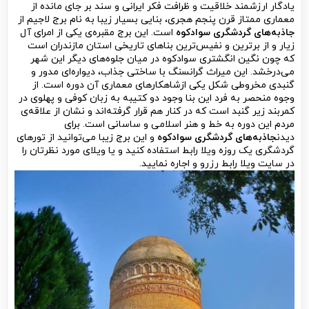
یادگار ارزشمند خلاقیت و ظرافت فکر ایرانی و سند بر جای مانده از
معماری ممتاز قرن پنجم هجری، بنایی بسیار زیبا به نام برج لاجیم از
جاذبه‌های گردشگری سوادکوه
است. این برج مقبره‌ی یکی از امرای آل
زیار و از برترین و نفیس‌ترین بناهای تاریخی استان مازندران است
که چون نگین انگشتری سوادکوه در میان جلوه‌های دیگر این شهر
می‌درخشد. این میراث گرانسنگ با ساختی جذاب، دیواره‌ای مدور و
گنبدی مخروطی شکل یکی ازشاهکارهای معماری آن دوره است. از
وجوه منحصر به فرد این بنا وجود دو کتیبه به زبان کوفی و پهلوی در
کمربند زیر گنبد است که در کنار هم قرار گرفته‌اند و نشان از علاقه‌ی
مردم این دوره به خط و هنر اسلامی و ساسانی است. برای
دیدن
جاذبه‌های گردشگری سوادکوه
و این برج زیبا می‌توانید از تورهای
گردشگری یک روزه‌ ویلا رابط استفاده کنید و یا ویلای مورد نظرتان را
در سایت ویلا رابط رزرو و اجاره نمایید.