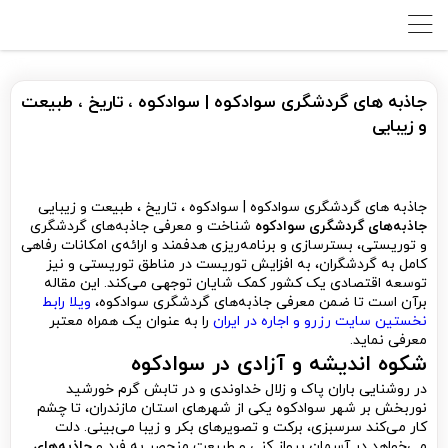
جاذبه های گردشگری سوادکوه | سوادکوه ، تاریخ ، طبیعت
و زیبایی
جاذبه های گردشگری سوادکوه | سوادکوه ، تاریخ ، طبیعت و زیبایی
جاذبه‌های گردشگری سوادکوه
شناخت و معرفی جاذبه‌های گردشگری
و توریستی، بسترسازی و برنامه‌ریزی هدفمند و ارائه‌ی امکانات رفاهی
کامل به گردشگران، به افزایش توریست در مناطق توریستی و نیز
توسعه اقتصادی یک کشور کمک شایان توجهی می‌کند. این مقاله
برآن است تا ضمن معرفی جاذبه‌های گردشگری سواد‌کوه،
ویلا رابط
نخستین سایت رزرو و اجاره در ایران
را به عنوان یک همراه معتبر
معرفی نماید.
شکوه اندیشه و آزادی در سوادکوه
در روشنایی باران پاک و زلال خداوندی و در تابش گرم خورشید
نوربخش بر شهر سوادکوه یکی از شهرهای استان مازندران، تا چشم
کار می‌کند سرسبزی، برکت و تصویرهای بکر و زیبا می‌بینی. دلت
می‌خواهد در آسمان پرواز کنی و طبیعت منحصر به فرد و
جاذبه‌های