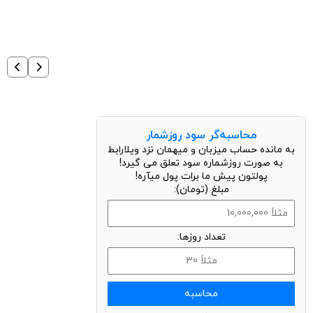
محاسبه‌گر سود روزشمار
به مانده حساب میزبان و میهمان نزد ویلارابط
به صورت روزشماره سود تعلق می گیرد!
پولتون پیش ما برات پول میآره!
مبلغ (تومان):
تعداد روزها:
محاسبه