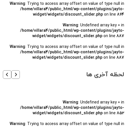
Warning
: Trying to access array offset on value of type null in
/home/villara4/public_html/wp-content/plugins/jayto-
widget/widgets/discount_slider.php
on line
864
Warning
: Undefined array key 0 in
/home/villara4/public_html/wp-content/plugins/jayto-
widget/widgets/discount_slider.php
on line
887
Warning
: Trying to access array offset on value of type null in
/home/villara4/public_html/wp-content/plugins/jayto-
widget/widgets/discount_slider.php
on line
887
لحظه آخری ها
Warning
: Undefined array key 0 in
/home/villara4/public_html/wp-content/plugins/jayto-
widget/widgets/discount_slider.php
on line
852
Warning
: Trying to access array offset on value of type null in