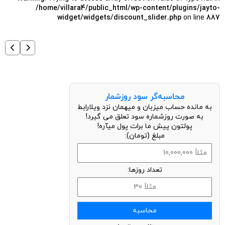
/home/villara4/public_html/wp-content/plugins/jayto-
widget/widgets/discount_slider.php
on line
887
محاسبه‌گر سود روزشمار
به مانده حساب میزبان و میهمان نزد ویلارابط
به صورت روزشماره سود تعلق می گیرد!
پولتون پیش ما برات پول میآره!
مبلغ (تومان):
تعداد روزها:
محاسبه