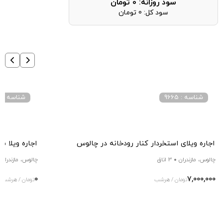
سود روزانه:
0
تومان
سود کل:
0
تومان
شناسه : 9665
شناسه : 3061
اجاره ویلای استخردار کنار رودخانه در چالوس
اجاره ویلا س
چالوس، مازندران
3 اتاق
چالوس، مازندران
0
7,000,000
تومان / هرشب
تومان / هرشب