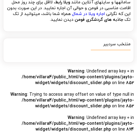
سامانه­ها و سایت­های آنلاین مانند
ویلا رابط
، لااقل برای چند روز محل
اقامت مناسبی در فومن و حوالی آن اجاره نمایید. در این صورت بدون
این که نگرانی
اجاره ویلا در شمال
همراه شما باشد، می­توانید از تک
تک
جاذبه های گردشگری فومن
دیدن نمایید.
منتخب سردبیر
Warning
: Undefined array key 0 in
/home/villara4/public_html/wp-content/plugins/jayto-
widget/widgets/discount_slider.php
on line
852
Warning
: Trying to access array offset on value of type null in
/home/villara4/public_html/wp-content/plugins/jayto-
widget/widgets/discount_slider.php
on line
852
Warning
: Undefined array key 0 in
/home/villara4/public_html/wp-content/plugins/jayto-
widget/widgets/discount_slider.php
on line
864