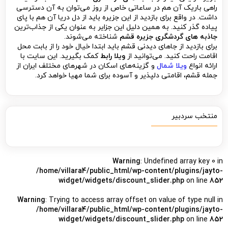
راهی باریک آن هم در ساعاتی خاص از روز می‌توان به آن دسترسی
داشت. در واقع برای بازدید از این جزیره باید از دل دریا آن هم با پای
پیاده گذر کنید. به همین دلیل این جزایر به عنوان یکی از جذاب‌ترین
جاذبه های گردشگری جزیره قشم
شناخته می‌شوند.
برای بازدید از جاهای دیدنی قشم باید ابتدا خیال خود را از بابت محل
اقامت راحت کنید. می‌توانید از
ویلا رابط
کمک بگیرید. این سایت با
ارائه انواع
ویلا شمال
و گزینه‌های اسکان در شهرهای مختلف ایران از
جمله قشم، اقامتی دلپذیر و آسوده برای شما مهیا خواهد کرد.
منتخب سردبیر
Warning
: Undefined array key 0 in
/home/villara4/public_html/wp-content/plugins/jayto-
widget/widgets/discount_slider.php
on line
852
Warning
: Trying to access array offset on value of type null in
/home/villara4/public_html/wp-content/plugins/jayto-
widget/widgets/discount_slider.php
on line
852