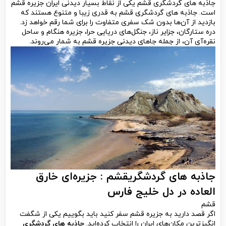
جاذبه های گردشگری قشم یکی از نقاط بسیار دیدنی ایران جزیره قشم
است. جاذبه های گردشگری قشم به قدری زیبا و متنوع هستند که
بازدید از آن‌ها بدون شک سفری متفاوت را برای شما رقم خواهد زد.
دره ستارگان، جزایر ناز، جنگل‌های دریایی حرا، جزیره هنگام و ساحل
نقره‌آی آن، از جمله جاهای دیدنی جزیره قشم به شمار می‌روند.
جاذبه های گردشگریقشم : جزیره‌ای خارق
العاده در دل خلیج فارس
قشم
اگر قصد دارید به جزیره قشم سفر کنید باید بگوییم یکی از شگفت
انگیزترین مکان‌های ایران را انتخاب کرده‌اید.
جاذبه های گردشگری