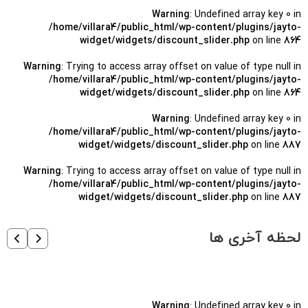
Warning
: Undefined array key 0 in
/home/villara4/public_html/wp-content/plugins/jayto-
widget/widgets/discount_slider.php
on line
864
Warning
: Trying to access array offset on value of type null in
/home/villara4/public_html/wp-content/plugins/jayto-
widget/widgets/discount_slider.php
on line
864
Warning
: Undefined array key 0 in
/home/villara4/public_html/wp-content/plugins/jayto-
widget/widgets/discount_slider.php
on line
887
Warning
: Trying to access array offset on value of type null in
/home/villara4/public_html/wp-content/plugins/jayto-
widget/widgets/discount_slider.php
on line
887
لحظه آخری ها
Warning
: Undefined array key 0 in