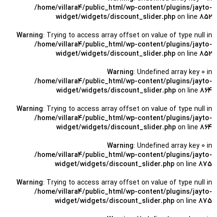
/home/villara4/public_html/wp-content/plugins/jayto-
widget/widgets/discount_slider.php
on line
852
Warning
: Trying to access array offset on value of type null in
/home/villara4/public_html/wp-content/plugins/jayto-
widget/widgets/discount_slider.php
on line
852
Warning
: Undefined array key 0 in
/home/villara4/public_html/wp-content/plugins/jayto-
widget/widgets/discount_slider.php
on line
864
Warning
: Trying to access array offset on value of type null in
/home/villara4/public_html/wp-content/plugins/jayto-
widget/widgets/discount_slider.php
on line
864
Warning
: Undefined array key 0 in
/home/villara4/public_html/wp-content/plugins/jayto-
widget/widgets/discount_slider.php
on line
875
Warning
: Trying to access array offset on value of type null in
/home/villara4/public_html/wp-content/plugins/jayto-
widget/widgets/discount_slider.php
on line
875