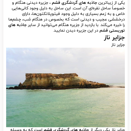
یکی از زیباترین
جاذبه های گردشگری قشم
، جزیره دیدنی هنگام و
خصوصاً ساحل نقره‌ای آن است. این ساحل به دلیل وجود کانی‌هایی
خاص و به زعم بسیاری به دلیل وجود فیتوپلانکتون‌ها، دارای
درخششی عجیب و دیدنی است که بخصوص در هنگام شب، چشم‌ها
را خیره می‌کند. با بازدید از جزیره هنگام می‌توانید از سایر
جاذبه های
توریستی قشم
در این جزیره دیدن نمایید.
جزایر ناز
جزایر ناز
جزایر ناز یکی دیگر از
جاذبه های گردشگری قشم
است که به وسیله