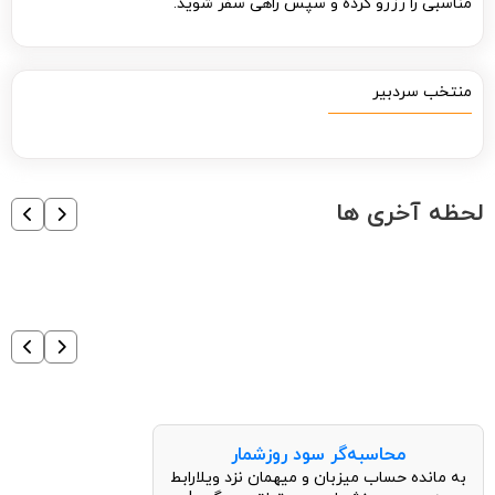
مناسبی را رزرو کرده و سپس راهی سفر شوید.
منتخب سردبیر
لحظه آخری ها
محاسبه‌گر سود روزشمار
به مانده حساب میزبان و میهمان نزد ویلارابط