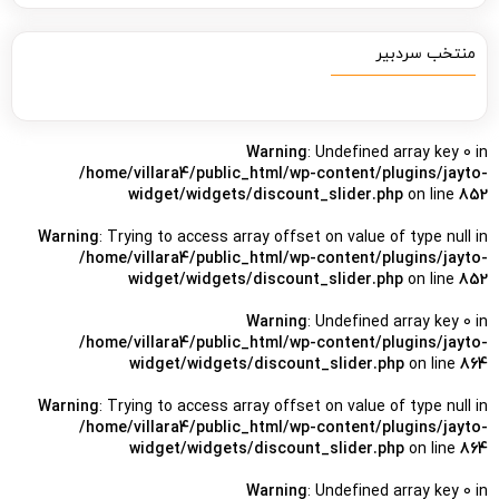
منتخب سردبیر
Warning
: Undefined array key 0 in
/home/villara4/public_html/wp-content/plugins/jayto-
widget/widgets/discount_slider.php
on line
852
Warning
: Trying to access array offset on value of type null in
/home/villara4/public_html/wp-content/plugins/jayto-
widget/widgets/discount_slider.php
on line
852
Warning
: Undefined array key 0 in
/home/villara4/public_html/wp-content/plugins/jayto-
widget/widgets/discount_slider.php
on line
864
Warning
: Trying to access array offset on value of type null in
/home/villara4/public_html/wp-content/plugins/jayto-
widget/widgets/discount_slider.php
on line
864
Warning
: Undefined array key 0 in