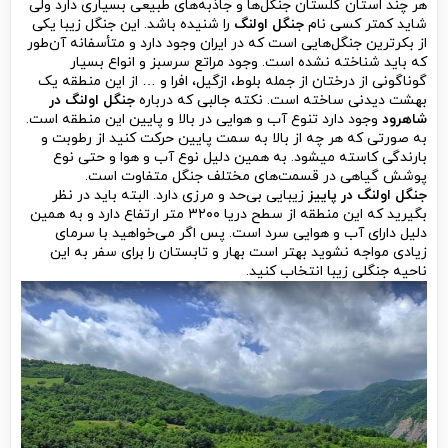
هر چند استان گلستان جنگل‌ها و جاذبه‌های طبیعی بسیاری دارد ولی
شاید کمتر کسی نام
جنگل اولنگ
را شنیده باشد. این جنگل زیبا یکی
از بکرترین جنگل‌هایی است که در ایران وجود دارد و متأسفانه آن‌طور
که باید شناخته نشده است. وجود مراتع سرسبز و انواع بسیار
گوناگونی از درختان از جمله بلوط، ازگیل، افرا و … از این منطقه یک
بهشت دیدنی ساخته است. نکته جالبی که درباره
جنگل
اولنگ در
شاهرود
وجود دارد تنوع آب و هوایی در بالا و پایین این منطقه است.
به صورتی که هر چه از بالا به سمت پایین حرکت کنید از رطوبت و
بارندگی کاسته می­شود. به همین دلیل نوع آب و هوا و حتی نوع
پوشش گیاهی در قسمت‌های مختلف جنگل متفاوت است.
جنگل اولنگ در پاییز
زیبایی بی‌حد و مرزی دارد. البته باید در نظر
بگیرید که این منطقه از سطح دریا ۳۲۰۰ متر ارتفاع دارد و به همین
دلیل دارای آب و هوایی سرد است. پس اگر می‌خواهید با سرمای
زیادی مواجه نشوید بهتر است بهار و تابستان را برای سفر به این
ناحیه جنگلی زیبا انتخاب کنید.