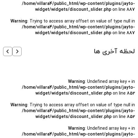
/home/villara4/public_html/wp-content/plugins/jayto-
widget/widgets/discount_slider.php
on line
887
Warning
: Trying to access array offset on value of type null in
/home/villara4/public_html/wp-content/plugins/jayto-
widget/widgets/discount_slider.php
on line
887
لحظه آخری ها
Warning
: Undefined array key 0 in
/home/villara4/public_html/wp-content/plugins/jayto-
widget/widgets/discount_slider.php
on line
852
Warning
: Trying to access array offset on value of type null in
/home/villara4/public_html/wp-content/plugins/jayto-
widget/widgets/discount_slider.php
on line
852
Warning
: Undefined array key 0 in
/home/villara4/public_html/wp-content/plugins/jayto-