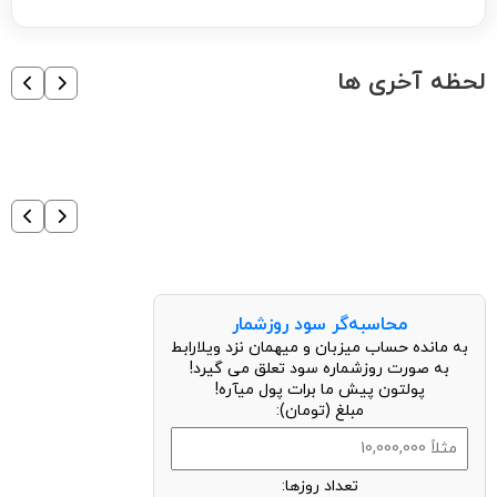
لحظه آخری ها
محاسبه‌گر سود روزشمار
به مانده حساب میزبان و میهمان نزد ویلارابط
به صورت روزشماره سود تعلق می گیرد!
پولتون پیش ما برات پول میآره!
مبلغ (تومان):
تعداد روزها: