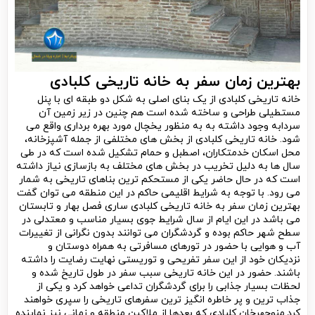
بهترین زمان سفر به خانه تاریخی کلبادی
خانه تاریخی کلبادی از یک بنای اصلی به شکل دو طبقه ای با پنل
مستطیلی طراحی و ساخته شده است هم چنین در زیر زمین آن
سردابه وجود داشته به به منظور یخچال مورد بهره برداری واقع می
شود. خانه تاریخی کلبادی از بخش های مختلفی از جمله آشپزخانه،
محل اسکان خدمتکاران، اصطبل و حمام تشکیل شده است که در طی
سال ها به دلیل تخریب در بخش های مختلف به بازسازی نیاز داشته
است که در حال حاضر یکی از مستحکم ترین بناهای تاریخی به شمار
می رود. با توجه به شرایط اقلیمی حاکم در این منطقه می توان گفت
بهترین زمان سفر به خانه تاریخی کلبادی ساری فصل بهار و تابستان
می باشد در این ایام از سال شرایط جوی بسیار مناسب و معتدلی در
سطح شهر حاکم بوده و گردشگران می توانند بدون نگرانی از تغییرات
آب و هوایی با حضور در تورهای مسافرتی به همراه دوستان و
نزدیکان خود از این سفر تفریحی و توریستی نهایت رضایت را داشته
باشند. حضور در این خانه تاریخی سبب سفر در طول تاریخ شده و
لحظات بسیار جذابی را برای گردشگران تداعی خواهد کرد و یکی از
جذاب ترین و پر خاطره انگیز ترین سفرهای تاریخی را سپری خواهند
کرد.منوچهرخان کلبادی که بعدها از ملاکین منطقه و زمانی نیز نماینده