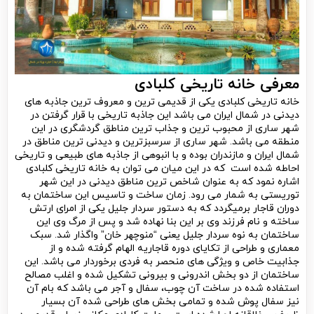
معرفی خانه تاریخی کلبادی
خانه تاریخی کلبادی یکی از قدیمی ترین و معروف ترین جاذبه های
دیدنی در شمال ایران می باشد این جاذبه تاریخی با قرار گرفتن در
شهر ساری از محبوب ترین و جذاب ترین مناطق گردشگری در این
منطقه می باشد. شهر ساری از سرسبزترین و دیدنی ترین مناطق در
شمال ایران و مازندران بوده و با انبوهی از جاذبه های طبیعی و تاریخی
احاطه شده است که در این میان می توان به خانه تاریخی کلبادی
اشاره نمود که به عنوان شاخص ترین مناطق دیدنی در این شهر
توریستی به شمار می رود. زمان ساخت و تاسیس این ساختمان به
دوران قاجار برمیگردد که به دستور سردار جلیل یکی از امرای ارتش
ساخته و نام فرزند وی بر این بنا نهاده شد و پس از مرگ وی این
ساختمان به نوه سردار جلیل یعنی “منوچهر خان” واگذار شد. سبک
معماری و طراحی از تکایای دوره قاجاریه الهام گرفته شده و از
جذابیت خاص و ویژگی های منحصر به فردی برخوردار می باشد. این
ساختمان از دو بخش اندرونی و بیرونی تشکیل شده و اغلب مصالح
استفاده شده در ساخت آن چوب، سفال و آجر می باشد که بام آن
نیز سفال پوش شده و تمامی بخش های طراحی شده آن بسیار