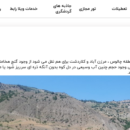
جاذبه های
تعطیلات
تور مجازی
خدمات ویلا رابط
ر
گردشگری
نطقه چالوس ، مرزن آباد و کلاردشت برای هم نقل می شود از وجود گنج هخام
 وجود حجم چنین آب وسیعی در دل کوه بدون آنگه ذره ای سرریز شود یا مق
.