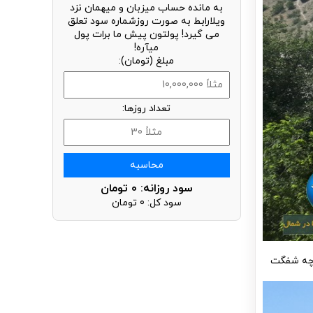
به مانده حساب میزبان و میهمان نزد
ویلارابط به صورت روزشماره سود تعلق
می گیرد! پولتون پیش ما برات پول
میآره!
مبلغ (تومان):
تعداد روزها:
محاسبه
سود روزانه:
0
تومان
سود کل:
0
تومان
 چه شفگت