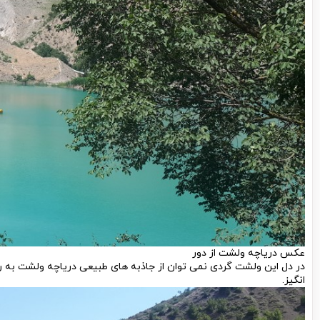
عکس دریاچه ولشت از دور
در دل این ولشت گردی نمی توان از جاذبه های طبیعی دریاچه ولشت به 
انگیز.