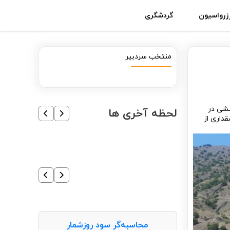
زرواسیون
گردشگری
منتخب سردبیر
نشی در
لحظه آخری ها
داری از
محاسبه‌گر سود روزشمار