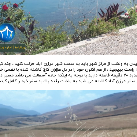
یدن به ولشت از مرکز شهر باید به سمت شهر مرزن آباد حرکت کنید ، چند کی
به راست بپیچید ، از هم اکنون خود را در دل هزاران کاج کاشته شده با نظمی 
مشاهده می کنید که زیبایی خاص خود را دارد ، از اینجا تا دریاچه ولشت حدود ۲۰ دقیقه فاصله دارید با توجه به اینکه جاده آسفالت می ب
نار مرزن آباد کاشته می شود به ولشت رفته باشید سفر خود را کامل کرده ا