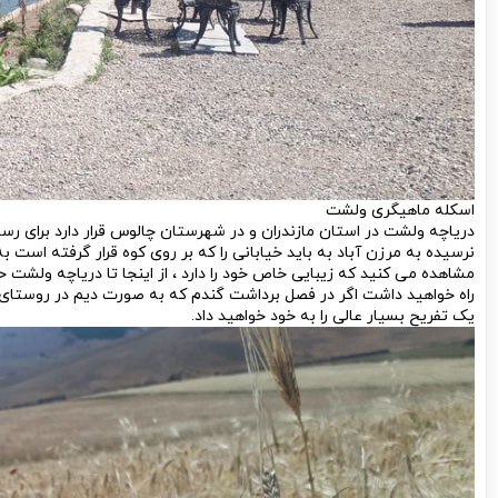
اسکله ماهیگری ولشت
دریاچه ولشت در استان مازندران و در شهرستان چالوس قرار دارد برای رس
نرسیده به مرزن آباد به باید خیابانی را که بر روی کوه قرار گرفته است 
راه خواهید داشت اگر در فصل برداشت گندم که به صورت دیم در روستای س
یک تفریح بسیار عالی را به خود خواهید داد.