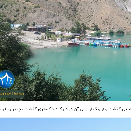
راحتی گذشت و از رنگ ارغوانی آن در دل کوه خاکستری گذشت ، چقدر زیبا و