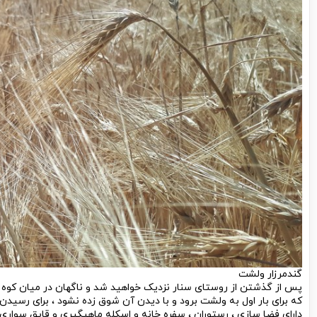
گندمرزار ولشت
پس از گذشتن از روستای سنار نزدیک خواهید شد و ناگهان در میان کوه و
که برای بار اول به ولشت برود و با دیدن آن شوق زده نشود ، برای رسیدن 
دارای فضا سازی ، رستوران ، سفره خانه و اسکله ماهیگیری و قایق سواری