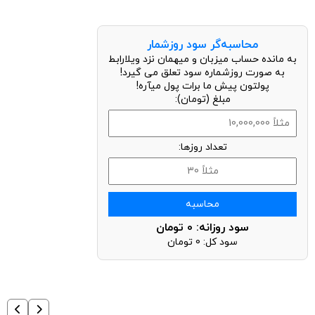
محاسبه‌گر سود روزشمار
به مانده حساب میزبان و میهمان نزد ویلارابط
به صورت روزشماره سود تعلق می گیرد!
پولتون پیش ما برات پول میآره!
مبلغ (تومان):
تعداد روزها:
محاسبه
سود روزانه:
0
تومان
سود کل:
0
تومان