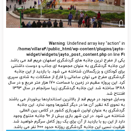
Warning
: Undefined array key "action" in
/home/villara4/public_html/wp-content/plugins/jayto-
widget/widgets/jayto_post_content.php
on line
41
یکی از مفرح ترین جاذبه های گردشگری اصفهان
دریم لند
می باشد.
این جاذبه گردشگری به عنوان مجموعه ای جذاب و دوست داشتنی
برای کودکان و بزرگسالان شناخته می شود. با بازدید از این جاذبه
گردشگری مفرح می توان ساعاتی را فارغ از مشکلات به شادی سپری
کرد. این پروژه عظیم در زمین با مساحت 170 هزار متر مربع و در سال
1388 ساخته شد. این جاذبه گردشگری زیبا سرانجام در سال 1393
افتتاح شد.
وسایل موجود در
دریم لند
از بالاترین استانداردها برخوردار می باشند
به نحوی که نظیر آن ها در دیگر کشورها وجود ندارد. این جاذبه
گردشگری به عنوان اولین شهربازی کشور در کلاس بین المللی
شناخته می شود. در این شهر بازی بیش از 90 جاذبه متنوع وجود
دارد از این رو با بازدید از آن برای یک روز کامل سرگرم خواهید شد.
ظرفیت نسبی این جاذبه گردشگری روزانه حدود 600 نفر می باشد.