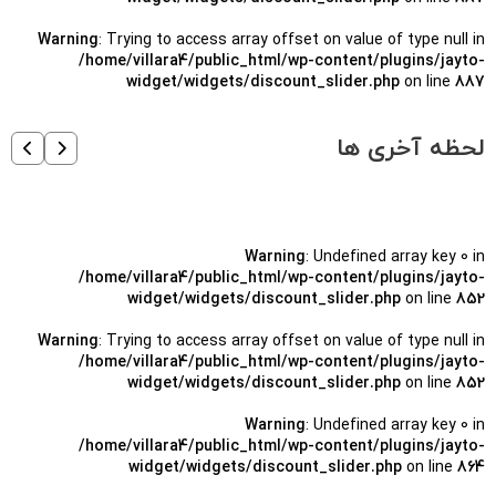
Warning
: Trying to access array offset on value of type null in
/home/villara4/public_html/wp-content/plugins/jayto-
widget/widgets/discount_slider.php
on line
887
لحظه آخری ها
Warning
: Undefined array key 0 in
/home/villara4/public_html/wp-content/plugins/jayto-
widget/widgets/discount_slider.php
on line
852
Warning
: Trying to access array offset on value of type null in
/home/villara4/public_html/wp-content/plugins/jayto-
widget/widgets/discount_slider.php
on line
852
Warning
: Undefined array key 0 in
/home/villara4/public_html/wp-content/plugins/jayto-
widget/widgets/discount_slider.php
on line
864