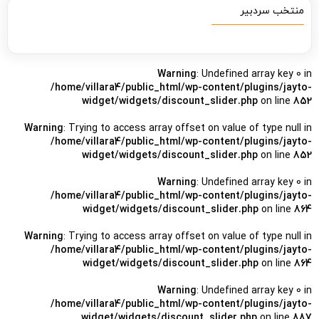
منتخب سردبیر
Warning
: Undefined array key 0 in
/home/villara4/public_html/wp-content/plugins/jayto-
widget/widgets/discount_slider.php
on line
852
Warning
: Trying to access array offset on value of type null in
/home/villara4/public_html/wp-content/plugins/jayto-
widget/widgets/discount_slider.php
on line
852
Warning
: Undefined array key 0 in
/home/villara4/public_html/wp-content/plugins/jayto-
widget/widgets/discount_slider.php
on line
864
Warning
: Trying to access array offset on value of type null in
/home/villara4/public_html/wp-content/plugins/jayto-
widget/widgets/discount_slider.php
on line
864
Warning
: Undefined array key 0 in
/home/villara4/public_html/wp-content/plugins/jayto-
widget/widgets/discount_slider.php
on line
887