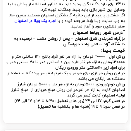
تا 24 برای بازدیدکنندگان وجود دارد. به منظور استفاده از بخش ها یا
وسایل این شهر بازی باید بلیط جداگانه تهیه کرد.
اگر مشتاق بازدید از این جاذبه گردشگری اصفهان هستید همین حالا
به وب سایت ویلا رابط مراجعه کرده و با
اجاره یک ویلا در اصفهان
سفر دلنشین خود را آغاز نمایید.
آدرس شهر رویاها اصفهان
بزرگراه کمربندی شرق اصفهان – پس از روشن دشت – نرسیده به
دانشگاه آزاد اسلامی واحد خوراسگان
قیمت بلیط:
روش اول :
۴۰۰۰۰ تومان به ازاء هر نفر افراد بالای ۱۴۰ سانتی متر و
۳۰۰۰۰تومان به ازاء هر نفر افراد بین ۱۱۰سانتی متر تا ۱۴۰سانتی متر و
برای افراد زیر ۱۱۰سانتی متر ورودی رایگان
در این روش هربازی برای هرنفر و یک مرتبه میسر بوده که استفاده از
دستگاه ها رایگان می باشد
روش دوم:
ورودی ۵۰۰۰تومان به ازاء هر نفر و ۱۵۰۰۰تومان شارژ
اصفهان کارت به ازاء هر نفر،در این روش مبلغ هربازی از مبلغ شارژ
اولیه اصفهان کارت کسر می گردد
در فصل گرم: ۱۷ الی ۲۴ (روز های تعطیل: ۸:۳۰ تا ۱۳ و ۱۷ الی ۲۴)
در فصل سرد: ۹ تا ۱۹ (شنبه ها و یکشنبه ها تعطیل)