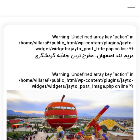
Warning
: Undefined array key "action" in
/home/villara4/public_html/wp-content/plugins/jayto-
widget/widgets/jayto_post_title.php
on line
66
دریم لند اصفهان، مفرح ترین جاذبه گردشگری
Warning
: Undefined array key "action" in
/home/villara4/public_html/wp-content/plugins/jayto-
widget/widgets/jayto_post_image.php
on line
41