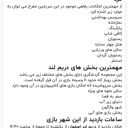
از مهمترین امکانات رفاهی موجود در این سرزمین مفرح می توان به
موارد زیر اشاره کرد:
سرویس بهداشتی
نمازخانه
پارکینگ
کافی شاپ
رستوران
هتل چهار ستاره
سالن های ورزشی
رستوران گردان
استخر
مهمترین بخش های دریم لند
این مجموعه گردشگری دارای بخش های مختلف زیر می باشد:
بخش روباز که حدود 11 وسیله بازی در آن قرار گرفته است.
بخش سرپوشیده که امکان بازی های کامپیوتری در آن وجود دارد.
سالن جلوه های ویژه
سفر به فضا
دنیای زیر آب
شهر واژگون
بخش بازی های آبی
ساعات بازدید از این شهر بازی
امکان بازدید از
دریم لند
اصفهان
از یکشنبه تا جمعه از ساعت 16:30