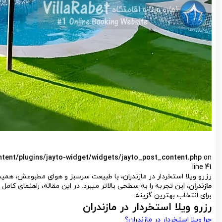
ntent/plugins/jayto-widget/widgets/jayto_post_content.php
on
line
41
رزرو ویلا استخردار در مازندران، با طبیعت سرسبز و هوای مطبوعش، همیشه
مازندران
، این تجربه را به سطحی بالاتر میبرد. در این مقاله، راهنمای کامل
برای انتخاب بهترین گزینه.
رزرو ویلا استخردار در مازندران
چرا ویلا استخردار در مازندران؟