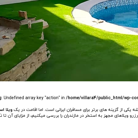
g
: Undefined array key "action" in
/home/villara4/public_html/wp-co
 یکی از گزینه های برتر برای مسافران ایرانی است. اما اقامت در یک
ویلا اس
 رزرو ویلاهای مجهز به استخر در مازندران را بررسی میکنیم، از مزایای آن تا 