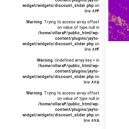
content/plugins/jayto-
widget/widgets/discount_slider.php
on
line
864
Warning
: Trying to access array offset
on value of type null in
/home/villara4/public_html/wp-
content/plugins/jayto-
widget/widgets/discount_slider.php
on
line
864
Warning
: Undefined array key 0 in
/home/villara4/public_html/wp-
content/plugins/jayto-
widget/widgets/discount_slider.php
on
line
875
Warning
: Trying to access array offset
on value of type null in
/home/villara4/public_html/wp-
content/plugins/jayto-
widget/widgets/discount_slider.php
on
line
875