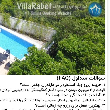
سوالات متداول (FAQ)
۱. هزینه رزرو ویلا استخردار در مازندران چقدر است؟
قیمت از ۲ میلیون تومان در شب (فصل کمگردشگر) تا ۱۰ میلیون تومان (فصل پیک) متغیر است.
۲. آیا حیوانات خانگی مجاز هستند؟
بسته به قوانین ویلا، برخی امکان همراهی حیوانات خانگی را فراهم میکنن
۳. بهترین فصل برای رزرو چه زمانی است؟