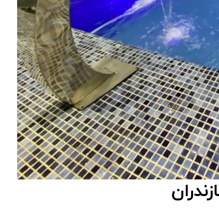
زندران