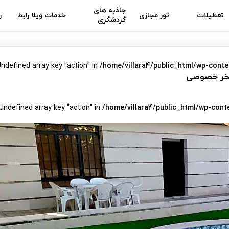
جاذبه های
تعطیلات
تور مجازی
خدمات ویلا رابط
ر
گردشگری
Undefined array key "action" in
/home/villara4/public_html/wp-conte
 استخر خصوصی
 Undefined array key "action" in
/home/villara4/public_html/wp-cont