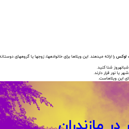
ت لوکس
را ارائه میدهند. این ویلاها برای خانوادهها، زوجها یا گروههای دوستانه
بانهروز شنا کنید.
ر یا نور قرار دارند.
یای این ویلاهاست.
 در مازندران