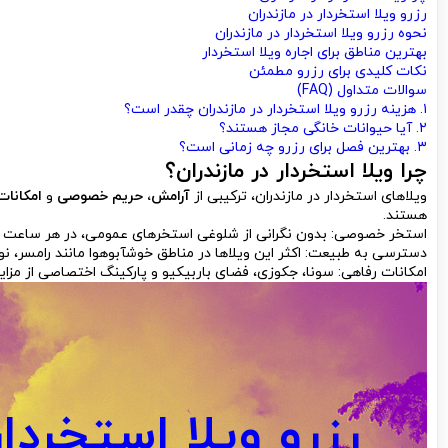
رزرو ویلا استخردار در مازندران
نحوه رزرو ویلا استخردار در مازندران
بهترین مناطق برای اجاره ویلا استخردار
نکات کلیدی برای رزرو مطمئن
سوالات متداول (FAQ)
۱. هزینه رزرو ویلا استخردار در مازندران چقدر است؟
۲. آیا حیوانات خانگی مجاز هستند؟
۳. بهترین فصل برای رزرو چه زمانی است؟
چرا ویلا استخردار در مازندران؟
ویلاهای استخردار در مازندران، ترکیبی از
آرامش، حریم خصوصی
و
امکانا
هستند.
استخر خصوصی: بدون نگرانی از شلوغی استخرهای عمومی، در هر ساعت ش
دسترسی به طبیعت: اکثر این ویلاها در مناطق خوشآبوهوا مانند رامسر، نوشه
امکانات رفاهی: سونا، جکوزی، فضای باربیکیو و پارکینگ اختصاصی از مزا
رزرو ویلا استخردار