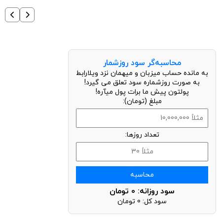
لحظه آخری ها
محاسبه‌گر سود روزشمار
به مانده حساب میزبان و میهمان نزد ویلارابط
به صورت روزشماره سود تعلق می گیرد!
پولتون پیش ما برات پول میآره!
مبلغ (تومان):