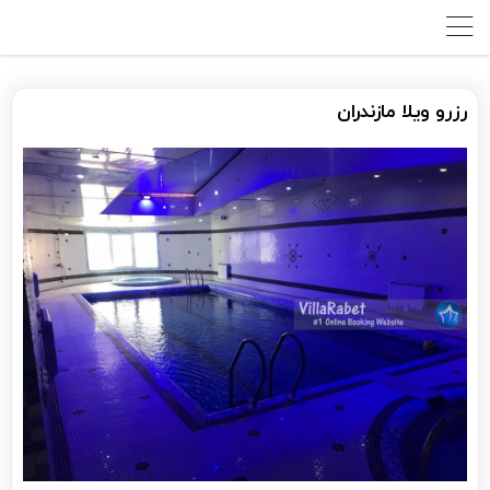
رزرو ویلا مازندران