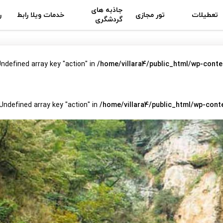
جاذبه های
تعطیلات
تور مجازی
خدمات ویلا رابط
ر
گردشگری
Undefined array key "action" in
/home/villara4/public_html/wp-conte
 Undefined array key "action" in
/home/villara4/public_html/wp-cont