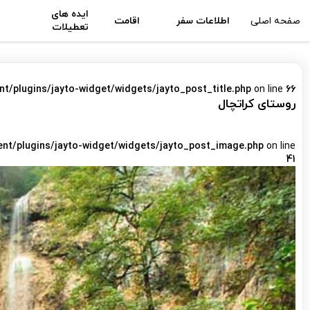
ایده های
صفحه اصلی
اطلاعات سفر
اقامت
تعطیلات
nt/plugins/jayto-widget/widgets/jayto_post_title.php
on line
66
روستای کراتچال
ent/plugins/jayto-widget/widgets/jayto_post_image.php
on line
41