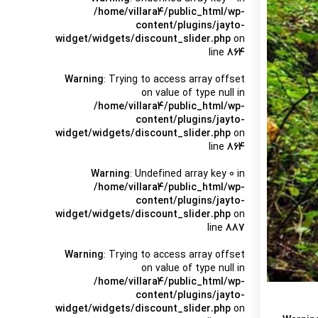
/home/villara4/public_html/wp-
content/plugins/jayto-
widget/widgets/discount_slider.php
on
line
864
Warning
: Trying to access array offset
on value of type null in
/home/villara4/public_html/wp-
content/plugins/jayto-
widget/widgets/discount_slider.php
on
line
864
Warning
: Undefined array key 0 in
/home/villara4/public_html/wp-
content/plugins/jayto-
widget/widgets/discount_slider.php
on
line
887
Warning
: Trying to access array offset
on value of type null in
/home/villara4/public_html/wp-
content/plugins/jayto-
widget/widgets/discount_slider.php
on