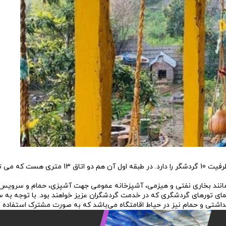
در این بنای سنتی و زیبا دو اتاق 13 متری در طبقه دوم بنا وجود دارد که ظرفیت 10 گردشگر را دارد. در ط
ی مانند بخاری نفتی و هیزمی، آشپزخانه عمومی جهت آشپزی، حمام و سرویس
نمای تورهای گردشگری که در خدمت گردشگران عزیز خواهند بود. با توجه به 
شتی و حمام نیز در حیاط اقامتگاه می‌باشد که به صورت مشترک استفاده 