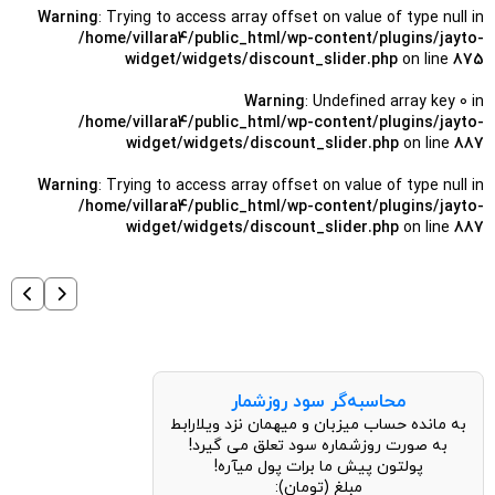
Warning
: Trying to access array offset on value of type null in
/home/villara4/public_html/wp-content/plugins/jayto-
widget/widgets/discount_slider.php
on line
875
Warning
: Undefined array key 0 in
/home/villara4/public_html/wp-content/plugins/jayto-
widget/widgets/discount_slider.php
on line
887
Warning
: Trying to access array offset on value of type null in
/home/villara4/public_html/wp-content/plugins/jayto-
widget/widgets/discount_slider.php
on line
887
محاسبه‌گر سود روزشمار
به مانده حساب میزبان و میهمان نزد ویلارابط
به صورت روزشماره سود تعلق می گیرد!
پولتون پیش ما برات پول میآره!
مبلغ (تومان):