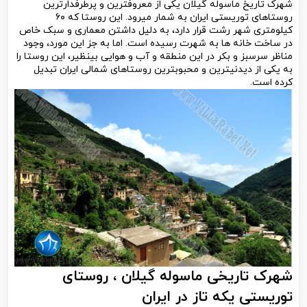
شهرک تاریخ ماسوله گیلان یکی از معروف­ترین و پرطرفدارترین
روستاهای توریستی ایران به شمار می­رود. این روستا که ۶۰
کیلومتری شهر رشت قرار دارد، به دلیل داشتن معماری و سبک خاص
در ساخت خانه ­ها به شهرت رسیده است. اما به جز این مورد، وجود
مناظر سرسبز و بکر در این منطقه و آب و هوایی بی­نظیر، این روستا را
به یکی از دیدنی­ترین و محبوب­ترین روستاهای شمالی ایران تبدیل
کرده است.
شهرک تاریخی ماسوله گیلان ، روستای
توریستی یکه ­تاز در ایران