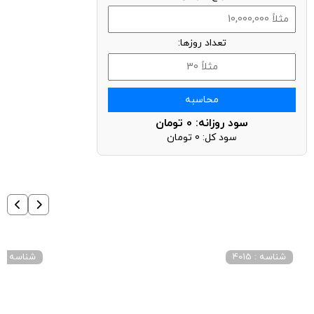
تعداد روزها:
محاسبه
سود روزانه:
0
تومان
سود کل:
0
تومان
شناسه : 4015
شناسه : 5005