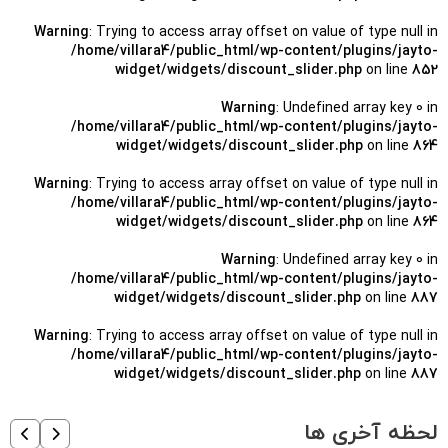
Warning
: Trying to access array offset on value of type null in
/home/villara4/public_html/wp-content/plugins/jayto-
widget/widgets/discount_slider.php
on line
852
Warning
: Undefined array key 0 in
/home/villara4/public_html/wp-content/plugins/jayto-
widget/widgets/discount_slider.php
on line
864
Warning
: Trying to access array offset on value of type null in
/home/villara4/public_html/wp-content/plugins/jayto-
widget/widgets/discount_slider.php
on line
864
Warning
: Undefined array key 0 in
/home/villara4/public_html/wp-content/plugins/jayto-
widget/widgets/discount_slider.php
on line
887
Warning
: Trying to access array offset on value of type null in
/home/villara4/public_html/wp-content/plugins/jayto-
widget/widgets/discount_slider.php
on line
887
لحظه آخری ها