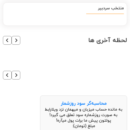
منتخب سردبیر
لحظه آخری ها
محاسبه‌گر سود روزشمار
به مانده حساب میزبان و میهمان نزد ویلارابط
به صورت روزشماره سود تعلق می گیرد!
پولتون پیش ما برات پول میآره!
مبلغ (تومان):