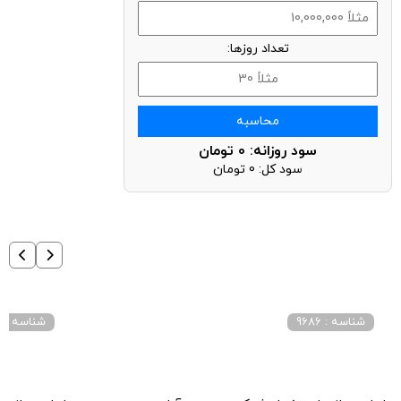
تعداد روزها:
محاسبه
سود روزانه:
0
تومان
سود کل:
0
تومان
شناسه : 9686
شناسه : 3043