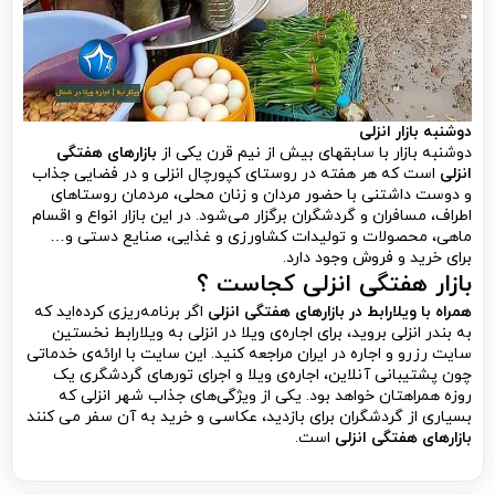
دوشنبه بازار انزلی
دوشنبه بازار با سابقه‎ای بیش از نیم قرن یکی از
بازارهای هفتگی
انزلی
است که هر هفته در روستای کپورچال انزلی و در فضایی جذاب
و دوست داشتنی با حضور مردان و زنان محلی، مردمان روستاهای
اطراف، مسافران و گردشگران برگزار می‌شود. در این بازار انواع و اقسام
ماهی، محصولات و تولیدات کشاورزی و غذایی، صنایع دستی و…
برای خرید و فروش وجود دارد.
بازار هفتگی انزلی کجاست ؟
همراه با ویلارابط در بازارهای هفتگی انزلی
اگر برنامه‌ریزی کرده‌اید که
به بندر انزلی بروید، برای اجاره‌ی ویلا در انزلی به ویلارابط نخستین
سایت رزرو و اجاره در ایران مراجعه کنید. این سایت با ارائه‌ی خدماتی
چون پشتیبانی آنلاین، اجاره‌ی ویلا و اجرای تورهای گردشگری یک
روزه همراهتان خواهد بود. یکی از ویژگی‌های جذاب شهر انزلی که
بسیاری از گردشگران برای بازدید، عکاسی و خرید به آن سفر می کنند
بازارهای هفتگی انزلی
است.