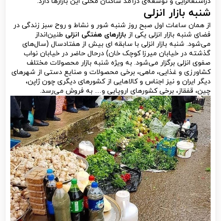
دراشتغالزایی و توسعه‌ی درآمد ساکنان محلی این بازارها دارد.
شنبه بازار انزلی
از همان ساعات اول صبح روز شنبه شور و نشاط و روح سبز زندگی در
فضای شنبه بازار انزلی یکی از
بازارهای هفتگی انزلی
طنین‌انداز
می‌شود. شنبه بازار انزلی با سابقه‌ ای بیش از هفتادسال (سال‌های
گذشته در خیابان میرزا کوچک خان) درحال حاضر در خیابان نواب
صفوی انزلی برگزار می‌شود. به ویژه شنبه بازار محصولات مختلف
کشاورزی و غذایی، ماهی، برخی محصولات و صنایع دستی از شهرهای
دیگر ایران و نیز اجناس و کالاهایی از کشورهای دیگری چون ژاپن،
چین، قفقاز، برخی کشورهای اروپایی و… به فروش می‌رسد.