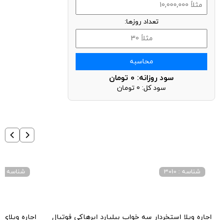
تعداد روزها:
محاسبه
سود روزانه:
0
تومان
سود کل:
0
تومان
شناسه : 3010
شناسه : 3041
اجاره ویلا استخردار سه خواب بیلیارد ایرهاکی فوتبال
اجاره ویلای 