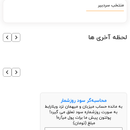
منتخب سردبیر
لحظه آخری ها
محاسبه‌گر سود روزشمار
به مانده حساب میزبان و میهمان نزد ویلارابط
به صورت روزشماره سود تعلق می گیرد!
پولتون پیش ما برات پول میآره!
مبلغ (تومان):