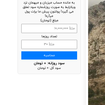
به مانده حساب میزبان و میهمان نزد
ویلارابط به صورت روزشماره سود تعلق
می گیرد! پولتون پیش ما برات پول
میآره!
مبلغ (تومان):
تعداد روزها:
محاسبه
سود روزانه:
0
تومان
سود کل:
0
تومان