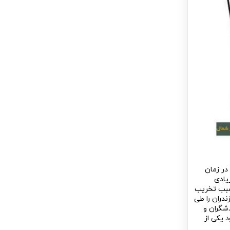
در زمان
یادی
 سبب تخریب
تی فاصله ۱۸۲ کیلومتری از تهران به مازندران را طی
ردشگران و
 یکی از