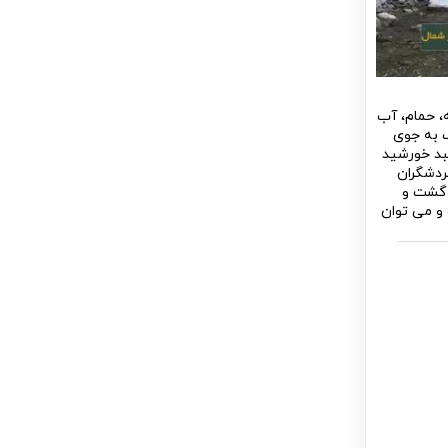
، حمام، آب
ب به جوی
هبد خورشید
ردشگران
و گشت و
 شده است و می توان