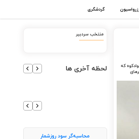
زرواسیون
گردشگری
منتخب سردبیر
وادکوه که
لحظه آخری ها
رهای
محاسبه‌گر سود روزشمار