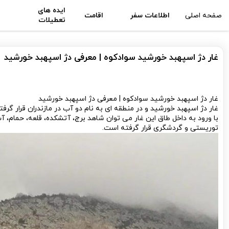
ایده های
صفحه اصلی
اطلاعات سفر
اقامت
تعطیلات
غار دژ اسپهبد خورشید سوادکوه | معرفی دژ اسپهبد خورشید
غار دژ اسپهبد خورشید سوادکوه | معرفی دژ اسپهبد خورشید
غار دژ اسپهبد خورشید و در منطقه ای به نام دو آب در مازندران قرار گرف
با ورود به داخل طاق این غار می توان شاهد برج، آتشکده، قلعه، حمام، آب
توریستی و گردشگری قرار گرفته است.