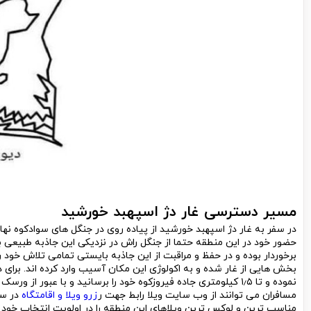
مسیر دسترسی غار دژ اسپهبد خورشید
در سفر به غار دژ اسپهبد خورشید از پیاده روی در جنگل های سوادکوه نه
حضور خود در این منطقه حتما از جنگل راش در نزدیکی این جاذبه طبیعی ب
برخوردار بوده و در حفظ و مراقبت از این جاذبه بایستی تمامی تلاش خود 
نموده و تا ۱٫۵ کیلومتری جاده فیروزکوه خود را برسانید و با عبو
مسافران می توانند از وب سایت ویلا رابط جهت ر
زرو ویلا و اقامتگاه
در سف
مناسب ترین و لوکس ترین ویلاهای این منطقه را در اولویت انتخاب خود ق