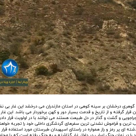
ان گوهری درخشان بر سینه کوهی در استان مازندران می درخشد این غار بی نظ
 قرار گرفته و از تاریخ و قدمت بسیار دور و کهن برخوردار می باشد. این غار 
جراجویی و گشت و گذار در دل طبیعت هستند می توانند با در اولویت قرار دادن
ترین و فراموش نشدنی ترین سفرهای گردشگری داخلی خود را تجربه خواهند
ته ای پر رمز و راز همواره در راستای اسپهبدان طبرستان مورد استفاده قرار
د را در زمان جنگ اعراب در داخل غار گذاشته و به جنگ رفته است که با مح