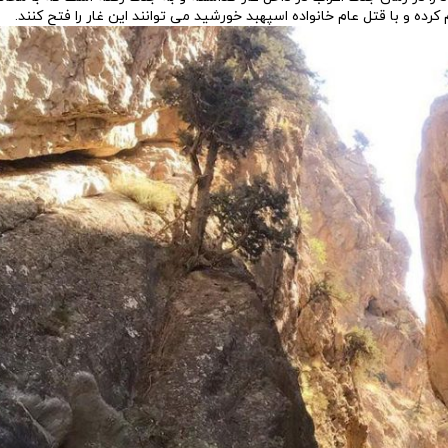
رده و با قتل عام خانواده اسپهبد خورشید می توانند این غار را فتح کنند.