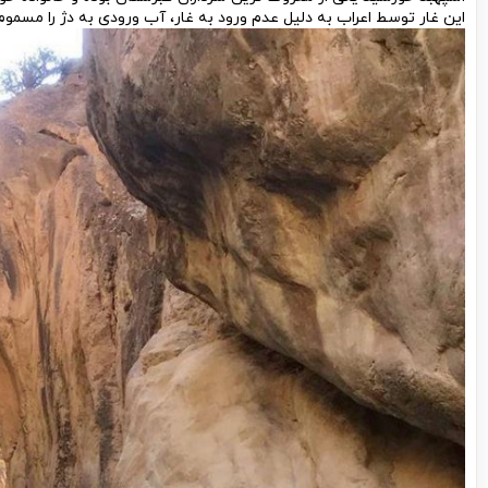
این غار توسط اعراب به دلیل عدم ورود به غار، آب ورودی به دژ را مسموم ک