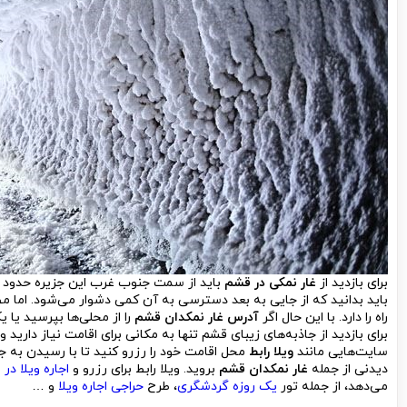
برای بازدید از
غار نمکی در قشم
باید بدانید که از جایی به بعد دسترسی به آن کمی دشوار می‌شود. اما
راه را دارد. با این حال اگر
آدرس غار نمکدان قشم
را از محلی‌ها بپرسید یا ی
برای بازدید از جاذبه‌های زیبای قشم تنها به مکانی برای اقامت نیاز داری
سایت‌هایی مانند
ویلا رابط
محل اقامت خود را رزرو کنید تا با رسیدن به جز
دیدنی از جمله
غار نمکدان قشم
بروید. ویلا رابط برای رزرو و
اجاره ویلا در
می‌دهد، از جمله تور
یک روزه گردشگری
، طرح
حراجی اجاره ویلا
و …