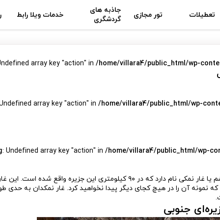
جاذبه های
تعطیلات
تور مجازی
خدمات ویلا رابط
ر
گردشگری
Undefined array key "action" in
/home/villara4/public_html/wp-conte
 Undefined array key "action" in
/home/villara4/public_html/wp-cont
g
: Undefined array key "action" in
/home/villara4/public_html/wp-co
غار نمکدان قشم یکی از دیدنی‌ترین جاذبه‌های جزیره قشم غار نمکدان قشم یا غار نمکی نام دارد که در ۹۰ کیلومتری این جزیره واقع ش
 نمونه آن را در هیچ کجای دیگر پیدا نخواهید کرد. غار نمکدان به حدی طول
.
یره‌ای جنوبی