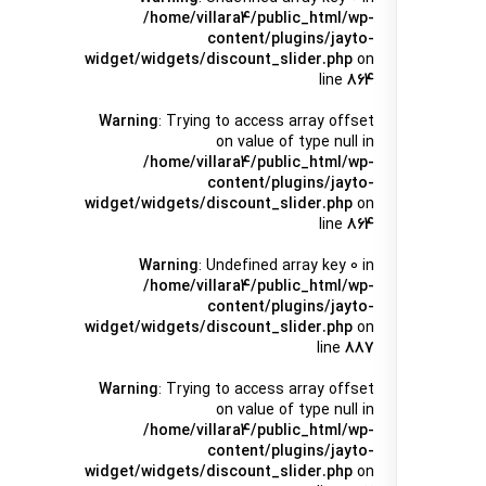
/home/villara4/public_html/wp-
content/plugins/jayto-
widget/widgets/discount_slider.php
on
line
864
Warning
: Trying to access array offset
on value of type null in
/home/villara4/public_html/wp-
content/plugins/jayto-
widget/widgets/discount_slider.php
on
line
864
Warning
: Undefined array key 0 in
/home/villara4/public_html/wp-
content/plugins/jayto-
widget/widgets/discount_slider.php
on
line
887
Warning
: Trying to access array offset
on value of type null in
/home/villara4/public_html/wp-
content/plugins/jayto-
widget/widgets/discount_slider.php
on