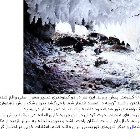
باید از سمت جنوب غرب این جزیره حدود ۹۰ کیلومتر پیش بروید. این غار در دو کیلومتری مسیر هموار اصلی واقع
 مطمئن باشید آن‌چه در مقصد انتظار شما را می‌کشد بدون شک ارزش ناهموا
ک راهنمای تور همراه خود داشته باشید، راحت‌تر به غار می‌رسید.
د و روحیه‌ای ماجراجو جهت گردش در این جزیره خارق العاده. می‌توانید پیش از
یره، خیال‌تان از بابت اسکان راحت باشد و بدون دغدغه به سراغ بازدید از مک
 شمال
و دیگر شهرهای توریستی ایران مانند قشم، امکانات خوبی در اختیار گرد