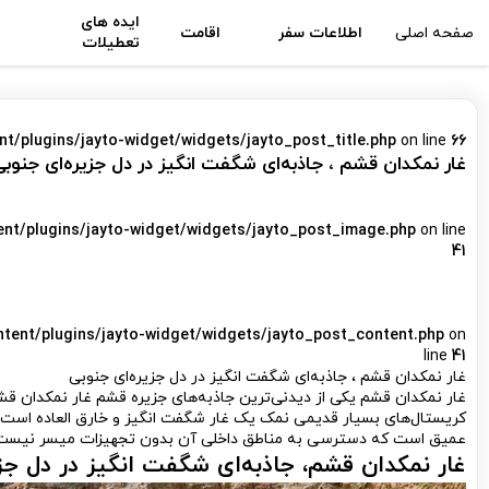
ایده های
صفحه اصلی
اطلاعات سفر
اقامت
تعطیلات
nt/plugins/jayto-widget/widgets/jayto_post_title.php
on line
66
غار نمکدان قشم ، جاذبه‌ای شگفت انگیز در دل جزیره‌ای جنوبی
ent/plugins/jayto-widget/widgets/jayto_post_image.php
on line
41
ntent/plugins/jayto-widget/widgets/jayto_post_content.php
on
line
41
غار نمکدان قشم ، جاذبه‌ای شگفت انگیز در دل جزیره‌ای جنوبی
کریستال‌های بسیار قدیمی نمک یک غار شگفت انگیز و خارق العاده است که
عمیق است که دسترسی به مناطق داخلی آن بدون تجهیزات میسر نیست
غار نمکدان قشم
، جاذبه‌ای شگفت انگیز در دل جز