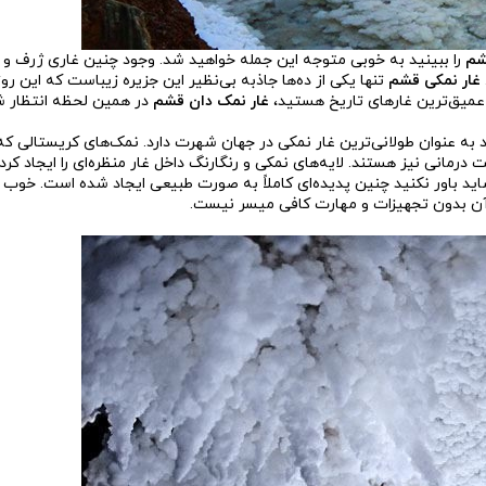
شم
را ببینید به خوبی متوجه این جمله خواهید شد. وجود چنین غاری ژرف 
غار نمکی قشم
تنها یکی از ده‌ها جاذبه بی‌نظیر این جزیره زیباست که این روز
عمیق‌ترین غارهای تاریخ هستید،
غار نمک دان قشم
در همین لحظه انتظار شم
 به عنوان طولانی‌ترین غار نمکی در جهان شهرت دارد. نمک‌های کریستالی که
د و دارای خاصیت درمانی نیز هستند. لایه‌های نمکی و رنگارنگ داخل غار منظره‌ای را ایجاد کرد
شاید باور نکنید چنین پدیده‌ای کاملاً به صورت طبیعی ایجاد شده است. خوب 