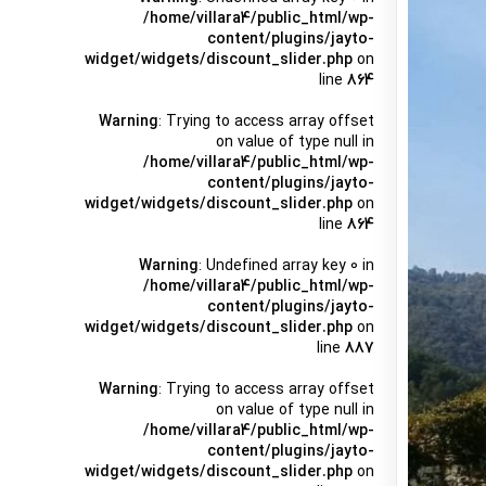
/home/villara4/public_html/wp-
content/plugins/jayto-
widget/widgets/discount_slider.php
on
line
864
Warning
: Trying to access array offset
on value of type null in
/home/villara4/public_html/wp-
content/plugins/jayto-
widget/widgets/discount_slider.php
on
line
864
Warning
: Undefined array key 0 in
/home/villara4/public_html/wp-
content/plugins/jayto-
widget/widgets/discount_slider.php
on
line
887
Warning
: Trying to access array offset
on value of type null in
/home/villara4/public_html/wp-
content/plugins/jayto-
widget/widgets/discount_slider.php
on