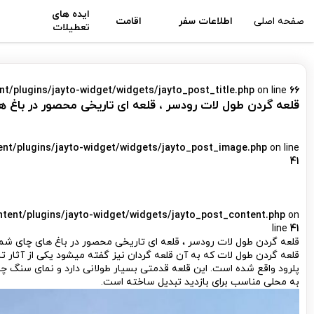
ایده های
صفحه اصلی
اطلاعات سفر
اقامت
تعطیلات
nt/plugins/jayto-widget/widgets/jayto_post_title.php
on line
66
قلعه گردن طول لات رودسر ، قلعه ای تاریخی محصور در باغ 
ent/plugins/jayto-widget/widgets/jayto_post_image.php
on line
41
ntent/plugins/jayto-widget/widgets/jayto_post_content.php
on
line
41
قلعه گردن طول لات رودسر ، قلعه ای تاریخی محصور در باغ های چای شم
قلعه گردن طول لات که به آن قلعه گردان نیز گفته می­شود یکی از آثار ت
پلرود واقع شده است. این قلعه قدمتی بسیار طولانی دارد و نمای سنگ چی
به محلی مناسب برای بازدید تبدیل ساخته است.