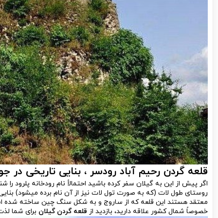
قلعه گردن رحیم آباد رودسر ، بنایی تاریخی در جوا
اگر پیش از این به گیلان سفر کرده باشید احتمالاً نام رودخانه پلرود را ش
روستای طول لات (که به صورت تول لات نیز از آن نام برده می­شود) بنایی
معتقد هستند این قلعه که از ساروج و به شکل سنگ چین ساخته شده است
خصوصاً شمال کشور علاقه دارید، بازدید از
قلعه گردن گیلان
برای شما لذت