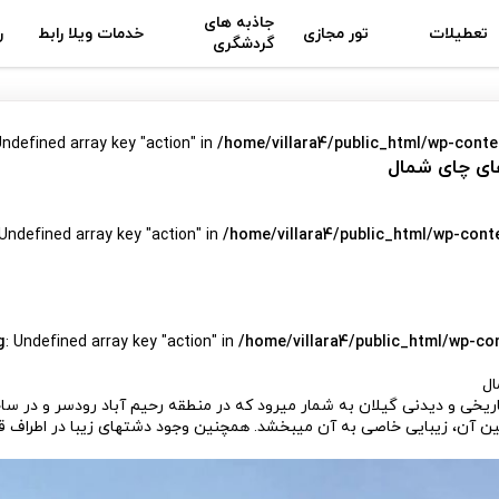
جاذبه های
تعطیلات
تور مجازی
خدمات ویلا رابط
ر
گردشگری
Undefined array key "action" in
/home/villara4/public_html/wp-conte
های چای شمال
 Undefined array key "action" in
/home/villara4/public_html/wp-cont
g
: Undefined array key "action" in
/home/villara4/public_html/wp-co
ال
اریخی و دیدنی گیلان به شمار می­رود که در منطقه رحیم آباد رودسر و در سا
ن آن، زیبایی خاصی به آن می­بخشد. همچنین وجود دشت­های زیبا در اطراف قلع