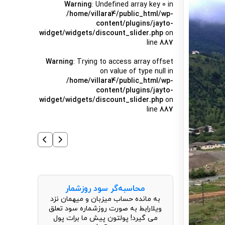
Warning
: Undefined array key 0 in
/home/villara4/public_html/wp-
content/plugins/jayto-
widget/widgets/discount_slider.php
on
line
887
Warning
: Trying to access array offset
on value of type null in
/home/villara4/public_html/wp-
content/plugins/jayto-
widget/widgets/discount_slider.php
on
line
887
محاسبه‌گر سود روزشمار
به مانده حساب میزبان و میهمان نزد
ویلارابط به صورت روزشماره سود تعلق
می گیرد! پولتون پیش ما برات پول