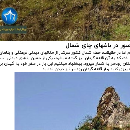
صور در باغ­های چای شمال
م اما در حقیقت، خطه شمال کشور سرشار از مکان­های دیدنی فرهنگی و بناهای
لات
که به آن
قلعه گردان
نیز گفته می­شود، یکی از همین بناهای دیدنی اس
ن رودسر به شمار می­رود. پیشنهاد می­کنیم این بار در سفر خود به گیلان ب
ریزی کنید و از
قلعه گردان رودسر
نیز دیدن نمایید.