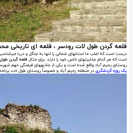
قلعه گردن طول لات رودسر
، قلعه­ ای تاریخی مح
درست است که اغلب ما استان­های شمالی را تنها به جنگل و دریا می­شناسی
است که هر کدام جذابیت­های خاص خود را دارند. برای مثال
قلعه گردن طول 
روستای رحیم آباد واقع شده است و یکی از جاذبه­های فرهنگی مهم شهرستا
یک روزه گردشگری
در منطقه رحیم آباد و خصوصاً روستای طول لات برنامه 