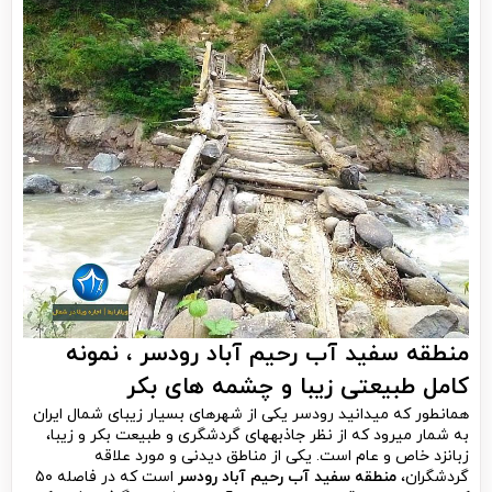
منطقه سفید آب رحیم آباد رودسر ، نمونه
کامل طبیعتی زیبا و چشمه ­های بکر
همانطور که می­دانید رودسر یکی از شهرهای بسیار زیبای شمال ایران
به شمار می­رود که از نظر جاذبه­های گردشگری و طبیعت بکر و زیبا،
زبانزد خاص و عام است. یکی از مناطق دیدنی و مورد علاقه
گردشگران،
منطقه سفید آب رحیم آباد رودسر
است که در فاصله ۵۰