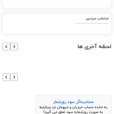
منتخب سردبیر
لحظه آخری ها
محاسبه‌گر سود روزشمار
به مانده حساب میزبان و میهمان نزد ویلارابط
به صورت روزشماره سود تعلق می گیرد!