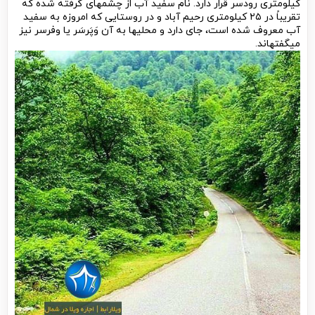
کیلومتری رودسر قرار دارد. نام سفید آب از چشمه­ای گرفته شده که
تقریباً در ۲۵ کیلومتری رحیم آباد و در روستایی که امروزه به سفید
آب معروف شده است، جای دارد و محلی­ها به آن وَپَرسَر یا وفرسر نیز
می­گفته­اند.