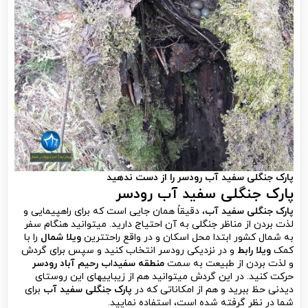
پارک جنگلی سفید آب رودسر
را از دست ندهید
پارک جنگلی سفید آب رودسر
پارک جنگلی سفید آب
، دقیقاً همان جایی است که برای راهپیمایی و
لذت بردن از مناظر جنگلی به آن احتیاج دارید. می­توانید هنگام سفر
به شمال کشور ابتدا محل اسکان و در واقع راحت­ترین
ویلا شمال
را با
کمک
ویلا رابط
و در نزدیکی رودسر انتخاب کنید و سپس برای گردش
و لذت بردن از طبیعت به سمت
منطقه سفید
ا
ب رحیم آباد رودسر
حرکت کنید. در این گردش می­توانید هم از زیبایی­های این روستای
دیدنی حظ ببرید و هم از امکاناتی که در
پارک جنگلی سفید آب
برای
شما در نظر گرفته شده است، استفاده نمایید.