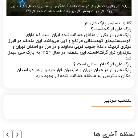
پارک ملی لار پارک ملی لار کجاست جاذبه گردشگری لار عکس پارک ملی لار تصاویر
پارک لار حیات وحش لار دریاچه منطقه حفاظت شده لار (۳)
گالری تصاویر پارک ملی لار
پارک ملی لار کجاست ؟
پارک ملی لار یکی از مناطق حفاظت‌شده ایران است که دارای
اکوسیستم‌های کوهستانی مرتفع و آبی می‌باشد. این منطقه در البرز
مرکزی نزدیک دامنهٔ جنوب غربی دماوند و در مرز دو استان تهران و
مازندران قرار گرفته‌است. این منطقه در سال ۱۳۵۴ به پارک ملی مبدل
شد.
پارک ملی لار کدام استان است ؟
پارک ملی لار در میان تهران و مازندران قرار دارد و از هر دو استان
امکان دسترسی به منطقه حفاظت شده لار وجود دارد.
منتخب سردبیر
لحظه آخری ها