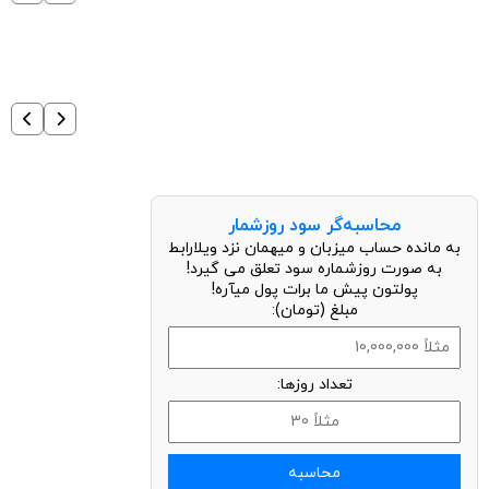
محاسبه‌گر سود روزشمار
به مانده حساب میزبان و میهمان نزد ویلارابط
به صورت روزشماره سود تعلق می گیرد!
پولتون پیش ما برات پول میآره!
مبلغ (تومان):
تعداد روزها:
محاسبه