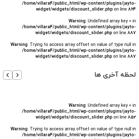
/home/villara4/public_html/wp-content/plugins/jayto-
widget/widgets/discount_slider.php
on line
864
Warning
: Undefined array key 0 in
/home/villara4/public_html/wp-content/plugins/jayto-
widget/widgets/discount_slider.php
on line
887
Warning
: Trying to access array offset on value of type null in
/home/villara4/public_html/wp-content/plugins/jayto-
widget/widgets/discount_slider.php
on line
887
لحظه آخری ها
Warning
: Undefined array key 0 in
/home/villara4/public_html/wp-content/plugins/jayto-
widget/widgets/discount_slider.php
on line
852
Warning
: Trying to access array offset on value of type null in
/home/villara4/public_html/wp-content/plugins/jayto-