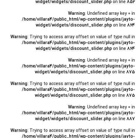
widget/widgets/discount_slider.php
on line
852
Warning
: Undefined array key 0 in
/home/villara4/public_html/wp-content/plugins/jayto-
widget/widgets/discount_slider.php
on line
864
Warning
: Trying to access array offset on value of type null in
/home/villara4/public_html/wp-content/plugins/jayto-
widget/widgets/discount_slider.php
on line
864
Warning
: Undefined array key 0 in
/home/villara4/public_html/wp-content/plugins/jayto-
widget/widgets/discount_slider.php
on line
875
Warning
: Trying to access array offset on value of type null in
/home/villara4/public_html/wp-content/plugins/jayto-
widget/widgets/discount_slider.php
on line
875
Warning
: Undefined array key 0 in
/home/villara4/public_html/wp-content/plugins/jayto-
widget/widgets/discount_slider.php
on line
887
Warning
: Trying to access array offset on value of type null in
/home/villara4/public_html/wp-content/plugins/jayto-