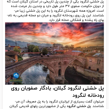
پل خشتی لنگرود یکی از چندین پل تاریخی در استان گیلان است که
از دوران حکومت صفوی ۳۷ متر طول دارد و چندین بار مرمت شده
است. امروزه همه شهرستان لنگرود را به این پل خشتی زیبا می­
شناسند. این پل روی رودخانه لنگرود و میان دو محله قدیمی به نام­
های راه پشته و فشکالی محله قرار دارد.
پل خشتی لنگرود گیلان
، یادگار صفویان روی
رودخانه لنگرود
می­توان گفت بسیاری از ایرانیان لنگرود را به پل معروف آن می­
شناسند.
پل خشتی لنگرود
یکی از مشهورترین پل­های قدیمی گیلان