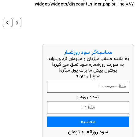
widget/widgets/discount_slider.php
on line
887
محاسبه‌گر سود روزشمار
به مانده حساب میزبان و میهمان نزد ویلارابط
به صورت روزشماره سود تعلق می گیرد!
پولتون پیش ما برات پول میآره!
مبلغ (تومان):
تعداد روزها:
محاسبه
سود روزانه:
0
تومان