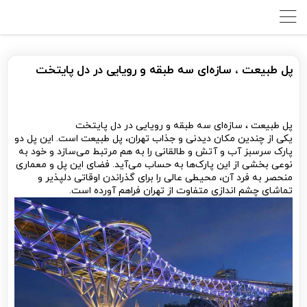
پل طبیعت ، سازه‌ای سه طبقه و رویایی در دل پایتخت
پل طبیعت ، سازه‌ای سه طبقه و رویایی در دل پایتخت
یکی از چندین مکان دیدنی و جذاب تهران، پل طبیعت است. این پل دو
پارک سرسبز آب و آتش و طالقانی را به هم مرتبط می‌سازد و خود به
نوعی بخشی از این پارک‌ها به حساب می‌آید. فضای این پل و معماری
منحصر به فرد آن، محیطی عالی را برای گذراندن اوقاتی دلپذیر و
تماشای چشم اندازی متفاوت از تهران فراهم آورده است.