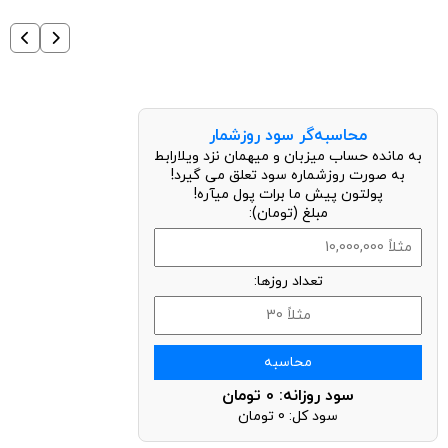
محاسبه‌گر سود روزشمار
به مانده حساب میزبان و میهمان نزد ویلارابط
به صورت روزشماره سود تعلق می گیرد!
پولتون پیش ما برات پول میآره!
مبلغ (تومان):
تعداد روزها:
محاسبه
سود روزانه:
0
تومان
سود کل:
0
تومان