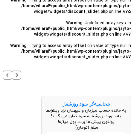
Warning
: Trying to access array offset on value of type null in
/home/villara4/public_html/wp-content/plugins/jayto-
widget/widgets/discount_slider.php
on line
875
Warning
: Undefined array key 0 in
/home/villara4/public_html/wp-content/plugins/jayto-
widget/widgets/discount_slider.php
on line
887
Warning
: Trying to access array offset on value of type null in
/home/villara4/public_html/wp-content/plugins/jayto-
widget/widgets/discount_slider.php
on line
887
محاسبه‌گر سود روزشمار
به مانده حساب میزبان و میهمان نزد ویلارابط
به صورت روزشماره سود تعلق می گیرد!
پولتون پیش ما برات پول میآره!
مبلغ (تومان):