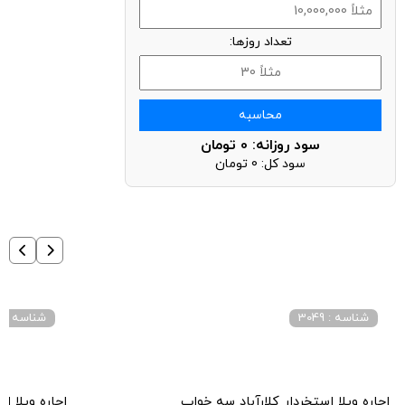
تعداد روزها:
محاسبه
سود روزانه:
0
تومان
سود کل:
0
تومان
شناسه : 3049
شناسه : 3093
اجاره ویلا استخردار کلارآباد سه خواب
اجاره ویلا 