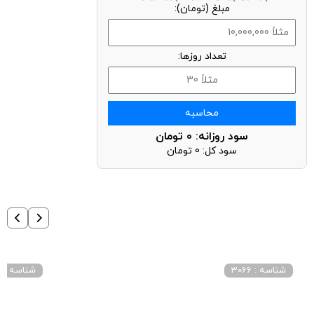
مبلغ (تومان):
تعداد روزها:
محاسبه
سود روزانه:
0
تومان
سود کل:
0
تومان
شناسه : 3066
شناسه : 2040