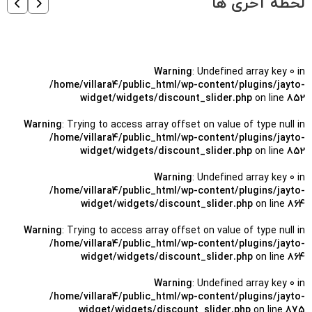
لحظه آخری ها
Warning
: Undefined array key 0 in
/home/villara4/public_html/wp-content/plugins/jayto-
widget/widgets/discount_slider.php
on line
852
Warning
: Trying to access array offset on value of type null in
/home/villara4/public_html/wp-content/plugins/jayto-
widget/widgets/discount_slider.php
on line
852
Warning
: Undefined array key 0 in
/home/villara4/public_html/wp-content/plugins/jayto-
widget/widgets/discount_slider.php
on line
864
Warning
: Trying to access array offset on value of type null in
/home/villara4/public_html/wp-content/plugins/jayto-
widget/widgets/discount_slider.php
on line
864
Warning
: Undefined array key 0 in
/home/villara4/public_html/wp-content/plugins/jayto-
widget/widgets/discount_slider.php
on line
875