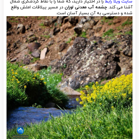
سایت ویلا رابط
را در اختیار دارید، که شما را با نقاط گردشگری شمال
آشنا می کند.
چشمه آب معدنی لوزان
در مسیر ییلاقات املش واقع
شده و دسترسی به آن بسیار آسان است.