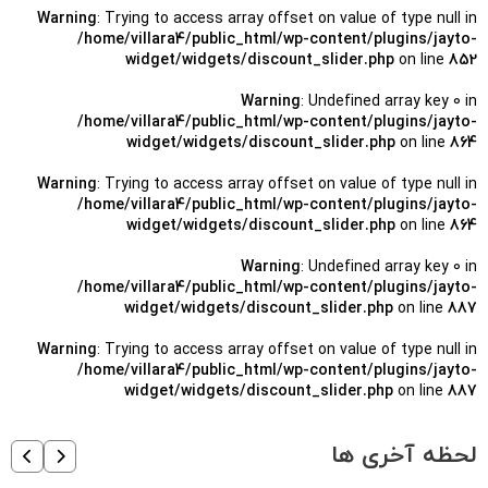
Warning
: Trying to access array offset on value of type null in
/home/villara4/public_html/wp-content/plugins/jayto-
widget/widgets/discount_slider.php
on line
852
Warning
: Undefined array key 0 in
/home/villara4/public_html/wp-content/plugins/jayto-
widget/widgets/discount_slider.php
on line
864
Warning
: Trying to access array offset on value of type null in
/home/villara4/public_html/wp-content/plugins/jayto-
widget/widgets/discount_slider.php
on line
864
Warning
: Undefined array key 0 in
/home/villara4/public_html/wp-content/plugins/jayto-
widget/widgets/discount_slider.php
on line
887
Warning
: Trying to access array offset on value of type null in
/home/villara4/public_html/wp-content/plugins/jayto-
widget/widgets/discount_slider.php
on line
887
لحظه آخری ها