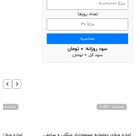
تعداد روزها:
محاسبه
سود روزانه:
0
تومان
سود کل:
0
تومان
شناسه : 2053
شناسه : 4024
اجاره ویلای دوخوابه محموداباد جنگلی و ساحلی
اجاره ویلا 