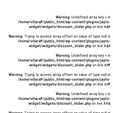
Warning
: Undefined array key 0 in
/home/villara4/public_html/wp-content/plugins/jayto-
widget/widgets/discount_slider.php
on line
852
Warning
: Trying to access array offset on value of type null in
/home/villara4/public_html/wp-content/plugins/jayto-
widget/widgets/discount_slider.php
on line
852
Warning
: Undefined array key 0 in
/home/villara4/public_html/wp-content/plugins/jayto-
widget/widgets/discount_slider.php
on line
864
Warning
: Trying to access array offset on value of type null in
/home/villara4/public_html/wp-content/plugins/jayto-
widget/widgets/discount_slider.php
on line
864
Warning
: Undefined array key 0 in
/home/villara4/public_html/wp-content/plugins/jayto-
widget/widgets/discount_slider.php
on line
875