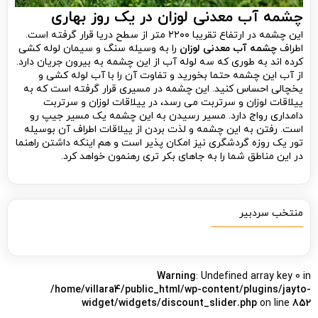
چشمه آب معدنی لوزان در یک روز بهاری
این چشمه در ارتفاع تقریبا ۲۲۰۰ متر از سطح دریا قرار گرفته است.
اطراف
چشمه آب معدنی لوزان
را به وسیله سنگ و سیمان لوله کشی
کرده اند به طوری که سه لوله آب از این چشمه به بیرون جریان دارد.
از آب این چشمه حتما بخورید و تفاوت آن را با آب لوله کشی و
یخچالی احساس کنید. این چشمه در مسیری قرار گرفته است که به
ییلاقات لوزان و سرتربت می رسد، در ییلاقات لوزان و سرتربت
دامداری رواج دارد. مسیر رسیدن به این چشمه یک مسیر جیپ رو
است. رفتن به این چشمه و لذت بردن از ییلاقات اطراف آن بوسیله
تور یک روزه گردشگری نیز امکان پذیر است و هم اینکه داشتن راهنما
در این مناطق شما را به جاهای بکر تری رهنمون خواهد کرد.
منتخب سردبیر
Warning
: Undefined array key 0 in
/home/villara4/public_html/wp-content/plugins/jayto-
widget/widgets/discount_slider.php
on line
852