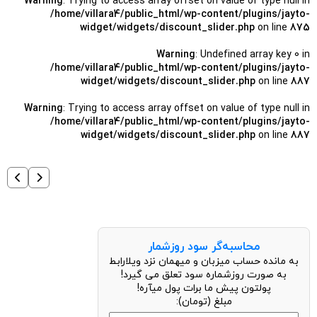
Warning
: Trying to access array offset on value of type null in
/home/villara4/public_html/wp-content/plugins/jayto-
widget/widgets/discount_slider.php
on line
875
Warning
: Undefined array key 0 in
/home/villara4/public_html/wp-content/plugins/jayto-
widget/widgets/discount_slider.php
on line
887
Warning
: Trying to access array offset on value of type null in
/home/villara4/public_html/wp-content/plugins/jayto-
widget/widgets/discount_slider.php
on line
887
محاسبه‌گر سود روزشمار
به مانده حساب میزبان و میهمان نزد ویلارابط
به صورت روزشماره سود تعلق می گیرد!
پولتون پیش ما برات پول میآره!
مبلغ (تومان):