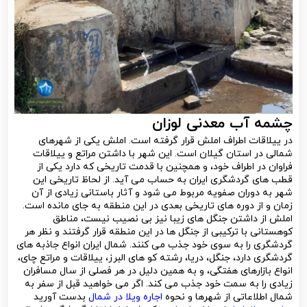
چشمه آب معدنی لوزان
در ییلاقات اطراف املش قرار گرفته است. املش یکی از شهرهای
شمالی در استان گیلان است. این شهر با داشتن مراتع و ییلاقات
فراوان در اطراف خود، و همچنین با قدمت تاریخی که دارد یکی از
قطب های گردشگری ایران به حساب می آید. از لحاظ تاریخی این
شهر به دوران صفویه مربوط می شود و آثار باستانی زیادی از آن
زمان و از دوره های تاریخی بعدی در این منطقه به جای مانده است.
املش از داشتن جنگل های زیبا نیز بی نصیب نیست، مناطق
کوهستانی با ترکیبی از جنگل ها در این منطقه قرار گرفتند و نظر هر
گردشگری را به سوی خود جذب می کنند. شمال ایران انواع جاذبه های
گردشگری دارد، جنگل، دریا، رشته کو های البرز، ییلاقات و مراتع چای،
انواع بازارهای هفتگی، و به همین دلیل در هر فصلی از سال مسافران
زیادی را به سمت خود جذب می کند. اگر می خواهید قبل از سفر به
شمال اطلاعاتی از شهرها و نحوه
اجاره ویلا در شمال
بدست آورید