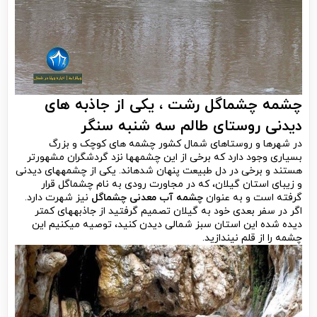
چشمه چشماگل رشت ، یکی از جاذبه­ های
دیدنی روستای طالم سه شنبه سنگر
در شهرها و روستاهای شمال کشور چشمه ­های کوچک و بزرگ
بسیاری وجود دارد که برخی از این چشمه­ها نزد گردشگران مشهورتر
هستند و برخی در دل طبیعت پنهان شده­اند. یکی از چشمه­های دیدنی
و زیبای استان گیلان، که در مجاورت رودی به نام چشماگل قرار
گرفته است و به عنوان
چشمه آب معدنی چشماگل
نیز شهرت دارد.
اگر در سفر بعدی خود به گیلان تصمیم گرفتید از جاذبه­های کمتر
دیده شده این استان سبز شمالی دیدن کنید، توصیه می­کنیم این
چشمه را از قلم نیندازید.