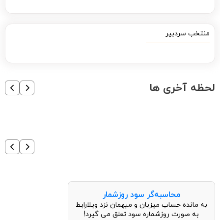
منتخب سردبیر
لحظه آخری ها
محاسبه‌گر سود روزشمار
به مانده حساب میزبان و میهمان نزد ویلارابط
به صورت روزشماره سود تعلق می گیرد!