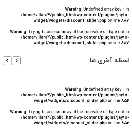
Warning
: Undefined array key 0 in
/home/villara4/public_html/wp-content/plugins/jayto-
widget/widgets/discount_slider.php
on line
887
Warning
: Trying to access array offset on value of type null in
/home/villara4/public_html/wp-content/plugins/jayto-
widget/widgets/discount_slider.php
on line
887
لحظه آخری ها
Warning
: Undefined array key 0 in
/home/villara4/public_html/wp-content/plugins/jayto-
widget/widgets/discount_slider.php
on line
852
Warning
: Trying to access array offset on value of type null in
/home/villara4/public_html/wp-content/plugins/jayto-
widget/widgets/discount_slider.php
on line
852