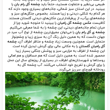
طبیعی بی‌نظیر و متفاوت هستید، حتماً باید
چشمه گل رام یان
را
ببینید. در این استان سبز شمالی، جاذبه‌های بسیاری وجود دارند که
هر کدام به شکلی دیدنی و زیبا هستند. بخصوص جنگل‌های سبز و
چشمه‌های پرآب، از پرطرفدارترین مکان‌های دیدنی گلستان هستند.
کافیست
عکس چشمه گل رامیان
را ببینید تا متوجه شوید چرا از
میان تمام جاذبه‌های دیدنی، این چشمه را به شما معرفی می‌کنیم.
چشمه ی گل رام یان
را می‌توان عمیق‌ترین چشمه از نوع آب سرد در
جهان دانست که به همین دلیل رنگ آن به سبزی زیبا و چشم‌نواز
متمایل است. همچنین وسعت زیاد چشمه و مناظر اطراف آن،
چشمه
گل رامیان گلستان
را به مکانی عالی برای گردش تبدیل کرده است.
این چشمه از اطراف به مزارعی سبز و پوشش جنگلی بسیار زیبا
محصور شده است. به همین دلیل است که هم مسافران و هم اهالی
روستاها و شهرستان‌های اطراف، در بسیاری از روزهای سال این محل
را برای گردش و تفریح خود انتخاب می‌کنند. آب چشمه گل به
رودخانه قورچای سرریز می‌گردد.