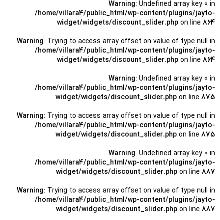
Warning
: Undefined array key 0 in
/home/villara4/public_html/wp-content/plugins/jayto-
widget/widgets/discount_slider.php
on line
864
Warning
: Trying to access array offset on value of type null in
/home/villara4/public_html/wp-content/plugins/jayto-
widget/widgets/discount_slider.php
on line
864
Warning
: Undefined array key 0 in
/home/villara4/public_html/wp-content/plugins/jayto-
widget/widgets/discount_slider.php
on line
875
Warning
: Trying to access array offset on value of type null in
/home/villara4/public_html/wp-content/plugins/jayto-
widget/widgets/discount_slider.php
on line
875
Warning
: Undefined array key 0 in
/home/villara4/public_html/wp-content/plugins/jayto-
widget/widgets/discount_slider.php
on line
887
Warning
: Trying to access array offset on value of type null in
/home/villara4/public_html/wp-content/plugins/jayto-
widget/widgets/discount_slider.php
on line
887