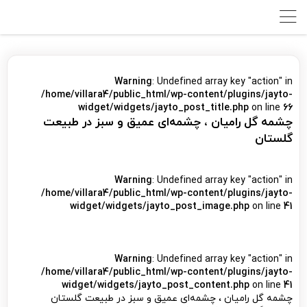
Warning
: Undefined array key "action" in
/home/villara4/public_html/wp-content/plugins/jayto-
widget/widgets/jayto_post_title.php
on line
66
چشمه گل رامیان ، چشمه‌ای عمیق و سبز در طبیعت
گلستان
Warning
: Undefined array key "action" in
/home/villara4/public_html/wp-content/plugins/jayto-
widget/widgets/jayto_post_image.php
on line
41
Warning
: Undefined array key "action" in
/home/villara4/public_html/wp-content/plugins/jayto-
widget/widgets/jayto_post_content.php
on line
41
چشمه گل رامیان ، چشمه‌ای عمیق و سبز در طبیعت گلستان