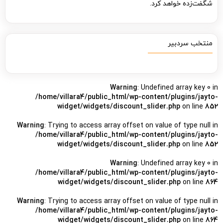
شگفت‌زده خواهد کرد.
منتخب سردبیر
Warning
: Undefined array key 0 in
/home/villara4/public_html/wp-content/plugins/jayto-
widget/widgets/discount_slider.php
on line
852
Warning
: Trying to access array offset on value of type null in
/home/villara4/public_html/wp-content/plugins/jayto-
widget/widgets/discount_slider.php
on line
852
Warning
: Undefined array key 0 in
/home/villara4/public_html/wp-content/plugins/jayto-
widget/widgets/discount_slider.php
on line
864
Warning
: Trying to access array offset on value of type null in
/home/villara4/public_html/wp-content/plugins/jayto-
widget/widgets/discount_slider.php
on line
864