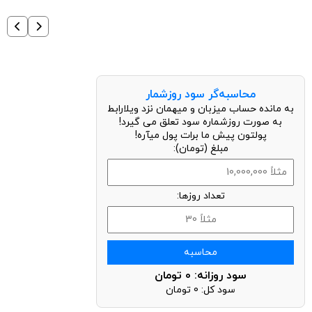
محاسبه‌گر سود روزشمار
به مانده حساب میزبان و میهمان نزد ویلارابط
به صورت روزشماره سود تعلق می گیرد!
پولتون پیش ما برات پول میآره!
مبلغ (تومان):
تعداد روزها:
محاسبه
سود روزانه:
0
تومان
سود کل:
0
تومان