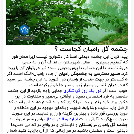
چشمه گل رامیان کجاست ؟
پیدا کردن این چشمه دیدنی اصلاً کار دشواری نیست زیرا همان‌طور
که گفتیم بسیاری از اهالی شهرستان‌ای اطراف آن را به خوبی
می‌شناسند. با این حساب با پرس‌وجویی ساده نیز می‌توان آن را پیدا
کرد.
مسیر دسترسی به چشمهگل رامیان
از جاده رامیان-النگ است. اگر
۵ کیلومتر در جهت جنوب از رامیان دور شوید به این چشمه می‌رسید
که در میان فضایی بسیار زیبا و سبز جا خوش کرده است.
خوب است اگر
تور یک روز گردشگری
جذابی را به بازدید از این چشمه
منحصر به فرد اختصاص دهید و اوقاتی بی‌نظیر و متفاوت در این
مکان برای خود رقم بزنید. تنها کاری که باید انجام دهید این است که
از قبل وارد سایت
ویلا رابط
شوید، ویلاهای موجود در این منطقه را
مورد بررسی قرار داده و بهترین گزینه را رزرو نمایید. در این صورت
بدون هیچ‌گونه نگرانی بابت
اجاره ویلا در شمال
، راهی سفر می‌شوید.
چشمه گل رامیان در زمستان
و تابستان و در واقع در تمامی فصل‌ها
دیدنی است و مطمئن باشید در هر زمانی که از آن بازدید کنید شما را