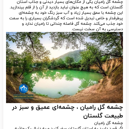
چشمه گل رامیان یکی از مکان‌های بسیار دیدنی و جذاب استان
گلستان است که به هیچ عنوان نباید بازدید از آن را از قلم بیندازید.
این چشمه با عمق بسیار زیاد و آب سبز رنگ خود به چشمه‌ای
پرطرفدار و خاص تبدیل شده است که گردشگران بسیاری را به سمت
خود جذب می‌کند. چشمه گل فاصله چندانی تا رامیان ندارد و
دسترسی به آن سخت نیست.
چشمه گل رامیان ، چشمه‌ای عمیق و سبز در
طبیعت گلستان
چشمه گل رامیان
اگر قصد دارید به استان گلستان سفر کنید و به دنبال یک جاذبه