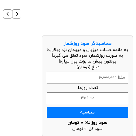
محاسبه‌گر سود روزشمار
به مانده حساب میزبان و میهمان نزد ویلارابط
به صورت روزشماره سود تعلق می گیرد!
پولتون پیش ما برات پول میآره!
مبلغ (تومان):
تعداد روزها:
محاسبه
سود روزانه:
0
تومان
سود کل:
0
تومان