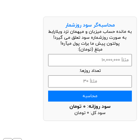
محاسبه‌گر سود روزشمار
به مانده حساب میزبان و میهمان نزد ویلارابط
به صورت روزشماره سود تعلق می گیرد!
پولتون پیش ما برات پول میآره!
مبلغ (تومان):
تعداد روزها:
محاسبه
سود روزانه:
0
تومان
سود کل:
0
تومان