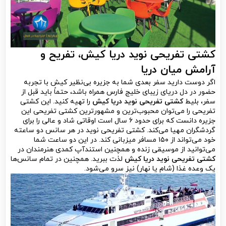
کشتی تفریحی نوید دریا کیش، تفریح و
آرامش میان دریا
اگر دوست دارید سفر بعدی شما به جزیره بی‌نظیر کیش با تجربه
حضور در دل دریای زیبای خلیج فارس همراه باشد، حتماً باید قبل از
سفر، بلیط
کشتی تفریحی نوید دریا کیش
را تهیه کنید. این کشتی
تفریحی را می‌توان محبوب‌ترین و مشهورترین کشتی تفریحی این
جزیره دانست که برای حدود ۶ سال است اوقاتی شاد و عالی را برای
گردشگران مهیا می‌کند. کشتی تفریحی نوید در هر سانس دو ساعته
خود می‌تواند از ۱۵۰ مسافر میزبانی کند. در این دو ساعت شما
می‌توانید از موسیقی زنده و همچنین استندآپ کمدی هنرمندان در
کشتی تفریحی نوید دریا کیش
لذت ببرید. همچنین در تمام سانس‌ها
یک وعده غذا (شام یا نهار) نیز سرو می‌شود.