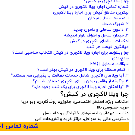
چرا ویلا لاکچری در کیش؟
شماره تماس اجاره ویلا لاکچری در کیش
بهترین مناطق کیش برای اجاره ویلا لاکچری
۱. منطقه ساحلی مرجان
۲. شهرک صدف
۳. دامون ساحلی و دامون جدید
۴. میدان ساحل و اطراف بلوار اندیشه
امکانات ویلاهای لاکچری در کیش
میانگین قیمت هر شب:
چرا ویلارابط برای اجاره ویلا لاکچری در کیش انتخاب مناسبی است؟
جمع‌بندی
سؤالات متداول | FAQ
۱. کدام منطقه برای ویلا لاکچری در کیش بهتر است؟
۲. آیا ویلاهای لاکچری شامل خدمات نظافت یا پذیرایی هم هستند؟
۳. چگونه از واقعی بودن ویلای لاکچری مطمئن شویم؟
۴. آیا امکان اجاره ویلا لاکچری برای یک شب وجود دارد؟
چرا ویلا لاکچری در کیش؟
امکانات ویژه: استخر اختصاصی، جکوزی، روف‌گاردن، ویو دریا
حریم خصوصی بالا
مناسب مهمانی‌ها، سفرهای خانوادگی و ماه عسل
دسترسی عالی به سواحل، مراکز خرید و تفریحات آبی
شماره تماس اج