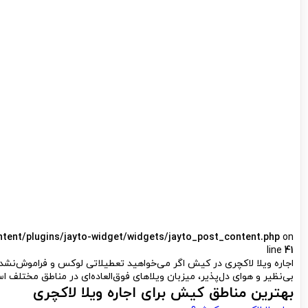
ntent/plugins/jayto-widget/widgets/jayto_post_content.php
on
line
41
اجاره ویلا لاکچری در کیش اگر می‌خواهید تعطیلاتی لوکس و فراموش‌نشدنی
بی‌نظیر و هوای دل‌پذیر، میزبان ویلاهای فوق‌العاده‌ای در مناطق مختلف 
بهترین مناطق کیش برای اجاره ویلا لاکچری