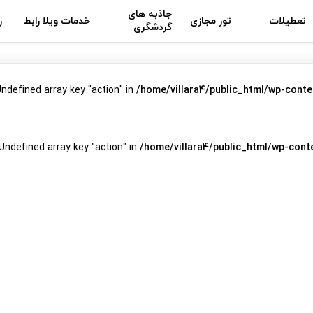
جاذبه های
تعطیلات
تور مجازی
خدمات ویلا رابط
ر
گردشگری
Undefined array key "action" in
/home/villara4/public_html/wp-conte
 Undefined array key "action" in
/home/villara4/public_html/wp-cont