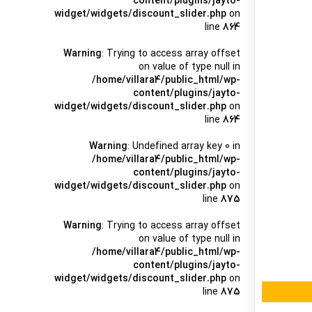
content/plugins/jayto-
widget/widgets/discount_slider.php
on
line
864
Warning
: Trying to access array offset
on value of type null in
/home/villara4/public_html/wp-
content/plugins/jayto-
widget/widgets/discount_slider.php
on
line
864
Warning
: Undefined array key 0 in
/home/villara4/public_html/wp-
content/plugins/jayto-
widget/widgets/discount_slider.php
on
line
875
Warning
: Trying to access array offset
on value of type null in
/home/villara4/public_html/wp-
content/plugins/jayto-
widget/widgets/discount_slider.php
on
line
875