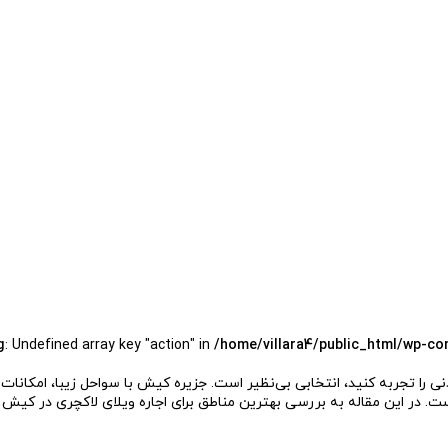
g
: Undefined array key "action" in
/home/villara4/public_html/wp-co
 را تجربه کنید، انتخابی بی‌نظیر است. جزیره کیش با سواحل زیبا، امکانات
است. در این مقاله به بررسی بهترین مناطق برای اجاره ویلای لاکچری در کیش م