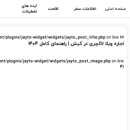
ایده های
صفحه اصلی
اطلاعات سفر
اقامت
تعطیلات
nt/plugins/jayto-widget/widgets/jayto_post_title.php
on line
66
اجاره ویلا لاکچری در کیش | راهنمای کامل ۱۴۰۴
ent/plugins/jayto-widget/widgets/jayto_post_image.php
on line
41