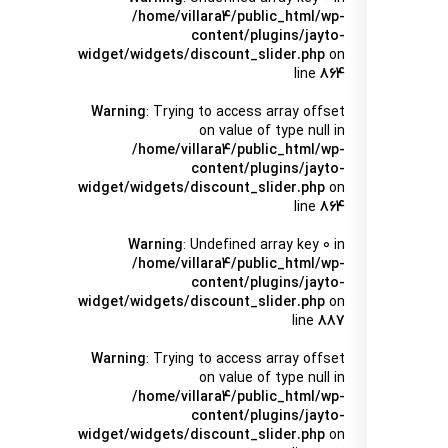
/home/villara4/public_html/wp-
content/plugins/jayto-
widget/widgets/discount_slider.php
on
line
864
Warning
: Trying to access array offset
on value of type null in
/home/villara4/public_html/wp-
content/plugins/jayto-
widget/widgets/discount_slider.php
on
line
864
Warning
: Undefined array key 0 in
/home/villara4/public_html/wp-
content/plugins/jayto-
widget/widgets/discount_slider.php
on
line
887
Warning
: Trying to access array offset
on value of type null in
/home/villara4/public_html/wp-
content/plugins/jayto-
widget/widgets/discount_slider.php
on