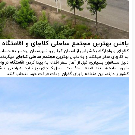
یافتن بهترین مجتمع ساحلی کلاچای و اقامتگاه در
کلاچای و واجارگاه بخش­هایی از استان گیلان و شهرستان رودسر به حساب 
به کلاچای سفر می­کنند و به دنبال بهترین
مجتمع ساحلی کلاچای
می­گردند.
دلیل مسافران بسیاری، قبل از آغاز سفر اقدام به پیدا کردن
اقامتگاه در واج
خارق العاده هستند. البته از جذابیت ساحل کلاچای نیز نباید به راحتی رد
کشور را دارند، این منطقه را برای گذران اوقات فراغت خود انتخاب کنند.