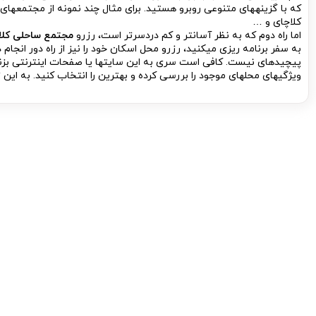
که با گزینه­های متنوعی روبرو هستید. برای مثال چند نمونه از مجتمع­های 
کلاچای و …
اما راه دوم که به نظر آسان­تر و کم دردسرتر است، رزرو
مجتمع ساحلی کلا
به سفر برنامه ریزی می­کنید، رزرو محل اسکان خود را نیز از راه دور انجام د
پیچیده­ای نیست. کافی است سری به این سایت­ها یا صفحات اینترنتی بزن
ویژگی­های محل­های موجود را بررسی کرده و بهترین را انتخاب کنید. به 