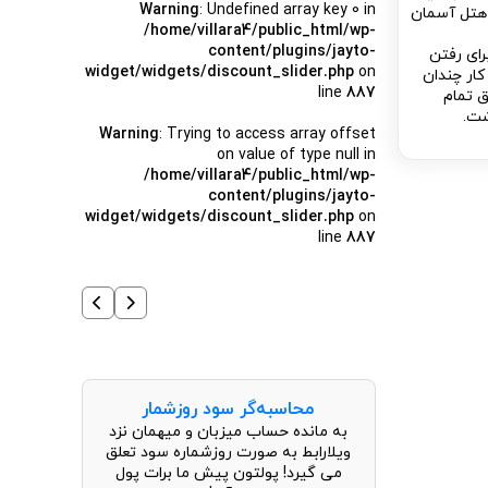
Warning
: Undefined array key 0 in
، هتل آسمان
/home/villara4/public_html/wp-
content/plugins/jayto-
رای رفتن
widget/widgets/discount_slider.php
on
 کار چندان
line
887
ق تمام
شت.
Warning
: Trying to access array offset
on value of type null in
/home/villara4/public_html/wp-
content/plugins/jayto-
widget/widgets/discount_slider.php
on
line
887
محاسبه‌گر سود روزشمار
به مانده حساب میزبان و میهمان نزد
ویلارابط به صورت روزشماره سود تعلق
می گیرد! پولتون پیش ما برات پول