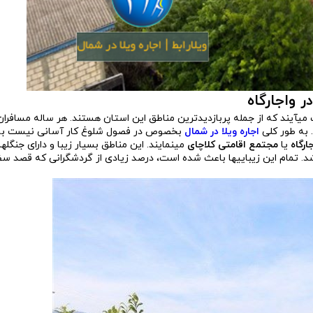
 واجارگاه
می­آیند که از جمله پربازدیدترین مناطق این استان هستند. هر ساله مسافرا
 به طور کلی
اجاره ویلا در شمال
بخصوص در فصول شلوغ کار آسانی نیست ب
ارگاه
یا
مجتمع اقامتی کلاچای
می­نمایند. این مناطق بسیار زیبا و دارای جنگل­ه
 شد. تمام این زیبایی­ها باعث شده است، درصد زیادی از گردشگرانی که قصد س