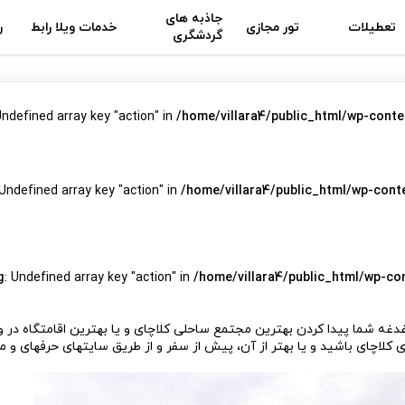
جاذبه های
تعطیلات
تور مجازی
خدمات ویلا رابط
ر
گردشگری
Undefined array key "action" in
/home/villara4/public_html/wp-conte
 Undefined array key "action" in
/home/villara4/public_html/wp-cont
g
: Undefined array key "action" in
/home/villara4/public_html/wp-co
غه شما پیدا کردن بهترین مجتمع ساحلی کلاچای و یا بهترین اقامتگاه در وا
کلاچای باشید و یا بهتر از آن، پیش از سفر و از طریق سایت­­های حرفه­ای و 