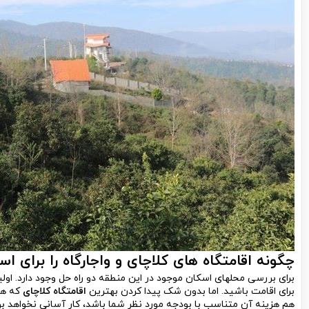
چگونه اقامتگاه های کلاچای و واجارگاه را برای ا
برای بررسی محل­های اسکان موجود در این منطقه دو راه حل وجود دارد. ا
برای اقامت باشید. اما بدون شک پیدا کردن بهترین
اقامتگاه کلاچای
که هم 
هم هزینه آن متناسب با بودجه مورد نظر شما باشد، کار آسانی نخواهد بود