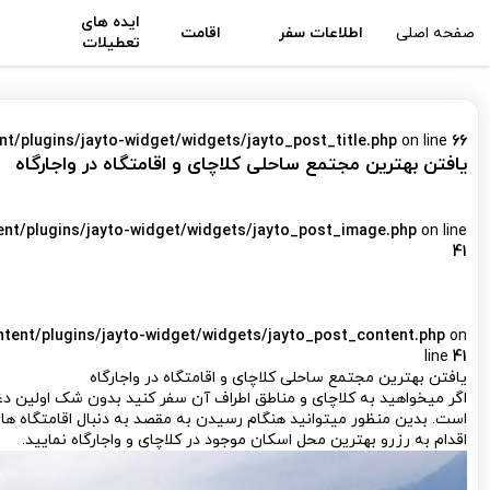
ایده های
صفحه اصلی
اطلاعات سفر
اقامت
تعطیلات
nt/plugins/jayto-widget/widgets/jayto_post_title.php
on line
66
یافتن بهترین مجتمع ساحلی کلاچای و اقامتگاه در واجارگاه
ent/plugins/jayto-widget/widgets/jayto_post_image.php
on line
41
ntent/plugins/jayto-widget/widgets/jayto_post_content.php
on
line
41
یافتن بهترین مجتمع ساحلی کلاچای و اقامتگاه در واجارگاه
اگر می­خواهید به کلاچای و مناطق اطراف آن سفر کنید بدون شک اولین دغد
است. بدین منظور می­توانید هنگام رسیدن به مقصد به دنبال اقامتگاه های 
اقدام به رزرو بهترین محل اسکان موجود در کلاچای و واجارگاه نمایید.