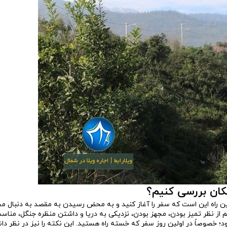
سکان بررسی کنیم؟
ولین راه این است که سفر را آغاز کنید و به محض رسیدن به مقصد به دنبال 
از نظر تمیز بودن، مجهز بودن، نزدیکی به دریا و داشتن منظره جنگل، مناس
؛ خصوصاً در اولین روز سفر که خسته راه هستید. این نکته را نیز در نظر دا