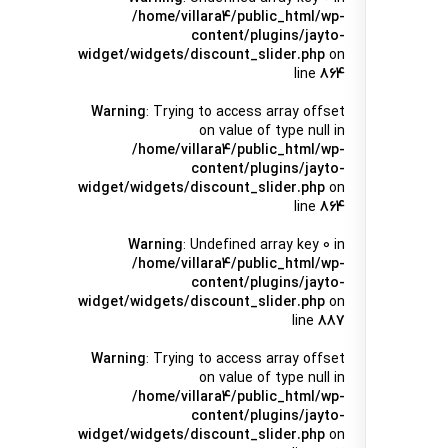
/home/villara4/public_html/wp-
content/plugins/jayto-
widget/widgets/discount_slider.php
on
line
864
Warning
: Trying to access array offset
on value of type null in
/home/villara4/public_html/wp-
content/plugins/jayto-
widget/widgets/discount_slider.php
on
line
864
Warning
: Undefined array key 0 in
/home/villara4/public_html/wp-
content/plugins/jayto-
widget/widgets/discount_slider.php
on
line
887
Warning
: Trying to access array offset
on value of type null in
/home/villara4/public_html/wp-
content/plugins/jayto-
widget/widgets/discount_slider.php
on