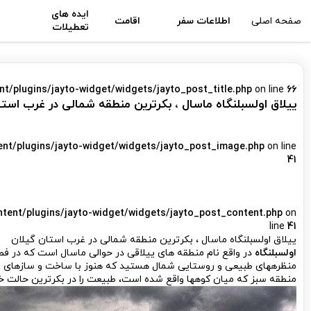
ایده های
صفحه اصلی
اطلاعات سفر
اقامت
تعطیلات
nt/plugins/jayto-widget/widgets/jayto_post_title.php
on line
66
ییلاق اولسبلنگاه ماسال ، بکرترین منطقه شمالی در غرب استا
ent/plugins/jayto-widget/widgets/jayto_post_image.php
on line
41
ntent/plugins/jayto-widget/widgets/jayto_post_content.php
on
line
41
ییلاق اولسبلنگاه ماسال ، بکرترین منطقه شمالی در غرب استان گیلان
اولسبلنگاه
در واقع نام منطقه ه­ای ییلاقی در حوالی ماسال است که در ف
منظره­های طبیعی و روستایی شمال هستید که هنوز با ساخت و سازهای بی­رو
منطقه سبز که میان کوه­ها واقع شده است، طبیعت را در بکرترین حالت خ