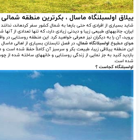
ییلاق اولسبلنگاه ماسال ، بکرترین منطقه شمالی 
شاید بسیاری از افرادی که حتی بارها به شمال کشور سفر کرده­اند، ندانند
ایران، جاذبه­های طبیعی زیبا و دیدنی زیادی دارد، که تنها تعدادی از آن­ها 
بروید، آن را به دیگران نیز معرفی خواهید کرد. این منطقه روستایی در واق
هوای مطبوع
اولسبلانگاه شمال
، در فصل تابستان بسیاری از اهالی ماسال 
این منطقه ییلاقی زیبا، طبیعت بکر و سرسبز آن کاملاً حفظ شده است و مه
شده است.
اولسبلنگاه کجاست ؟