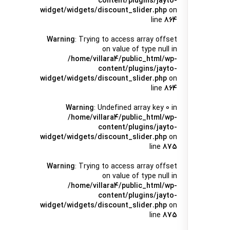
content/plugins/jayto-
widget/widgets/discount_slider.php
on
line
864
Warning
: Trying to access array offset
on value of type null in
/home/villara4/public_html/wp-
content/plugins/jayto-
widget/widgets/discount_slider.php
on
line
864
Warning
: Undefined array key 0 in
/home/villara4/public_html/wp-
content/plugins/jayto-
widget/widgets/discount_slider.php
on
line
875
Warning
: Trying to access array offset
on value of type null in
/home/villara4/public_html/wp-
content/plugins/jayto-
widget/widgets/discount_slider.php
on
line
875