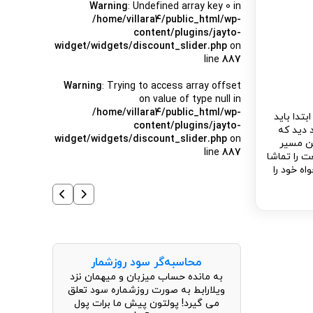
Warning
: Undefined array key 0 in
/home/villara4/public_html/wp-
content/plugins/jayto-
widget/widgets/discount_slider.php
on
line
887
Warning
: Trying to access array offset
on value of type null in
/home/villara4/public_html/wp-
تدا باید
content/plugins/jayto-
 دید که
widget/widgets/discount_slider.php
on
ین مسیر
line
887
ت را تماشا
ه خود را
محاسبه‌گر سود روزشمار
به مانده حساب میزبان و میهمان نزد
ویلارابط به صورت روزشماره سود تعلق
می گیرد! پولتون پیش ما برات پول