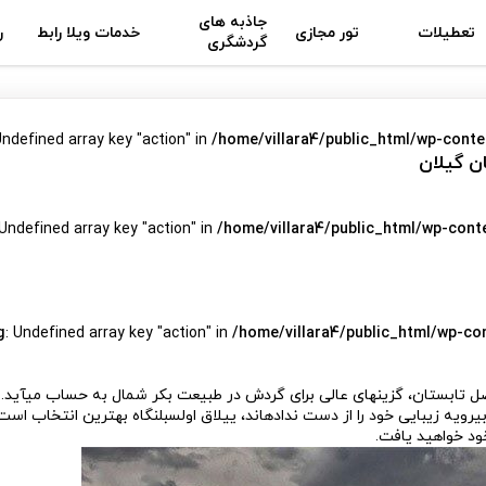
جاذبه های
تعطیلات
تور مجازی
خدمات ویلا رابط
ر
گردشگری
Undefined array key "action" in
/home/villara4/public_html/wp-conte
ن گیلان
 Undefined array key "action" in
/home/villara4/public_html/wp-cont
g
: Undefined array key "action" in
/home/villara4/public_html/wp-co
صل تابستان، گزینه­ای عالی برای گردش در طبیعت بکر شمال به حساب می­آید.
یه زیبایی خود را از دست نداده­اند، ییلاق اولسبلنگاه بهترین انتخاب است.
ود خواهید یافت.