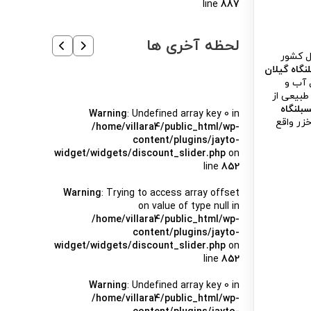
line
887
لحظه آخری ها
ل کشور
نگاه گیلان
ل آب و
طبیعی از
سبلنگاه
Warning
: Undefined array key 0 in
دل ۱۴۸۹ متر از سطح آزاد دریای خزر واقع
/home/villara4/public_html/wp-
content/plugins/jayto-
widget/widgets/discount_slider.php
on
line
852
Warning
: Trying to access array offset
on value of type null in
/home/villara4/public_html/wp-
content/plugins/jayto-
widget/widgets/discount_slider.php
on
line
852
Warning
: Undefined array key 0 in
/home/villara4/public_html/wp-