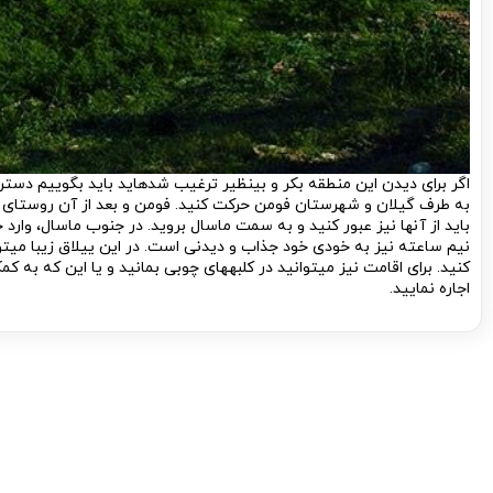
اگر برای دیدن این منطقه بکر و بی­نظیر ترغیب شده­اید باید بگوییم دسترس
به طرف گیلان و شهرستان فومن حرکت کنید. فومن و بعد از آن روستای ص
باید از آن­ها نیز عبور کنید و به سمت ماسال بروید. در جنوب ماسال، وارد
نیم ساعته نیز به خودی خود جذاب و دیدنی است. در این ییلاق زیبا می­توان
کنید. برای اقامت نیز می­توانید در کلبه­های چوبی بمانید و یا این که به ک
اجاره نمایید.