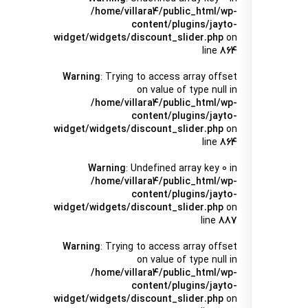
/home/villara4/public_html/wp-
content/plugins/jayto-
widget/widgets/discount_slider.php
on
line
864
Warning
: Trying to access array offset
on value of type null in
/home/villara4/public_html/wp-
content/plugins/jayto-
widget/widgets/discount_slider.php
on
line
864
Warning
: Undefined array key 0 in
/home/villara4/public_html/wp-
content/plugins/jayto-
widget/widgets/discount_slider.php
on
line
887
Warning
: Trying to access array offset
on value of type null in
/home/villara4/public_html/wp-
content/plugins/jayto-
widget/widgets/discount_slider.php
on