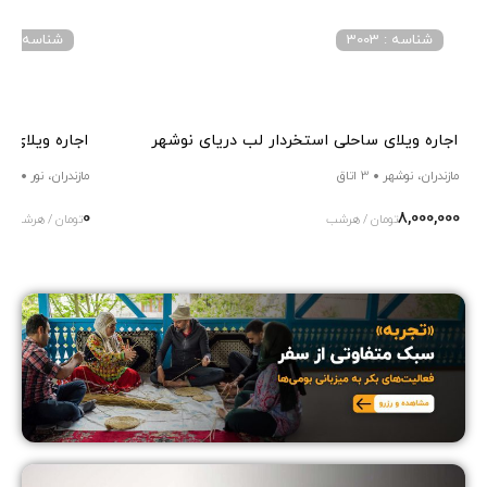
شناسه : 3003
شناسه : 3135
اجاره ویلای ساحلی استخردار لب دریای نوشهر
اجاره ویلای ل
مازندران، نوشهر
3 اتاق
مازندران، نور
3 اتاق
0
8,000,000
تومان / هرشب
تومان / هرشب