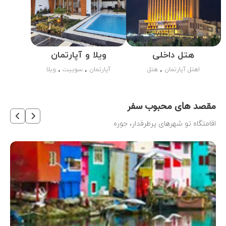
هتل داخلی
ویلا و آپارتمان
,
,
,
اهتل آپارتمان
هتل
آپارتمان
سوییت
ویلا
جستجو
مقصد های محبوب سفر
اقامتگاه تو شهرهای پرطرفدار، جوره